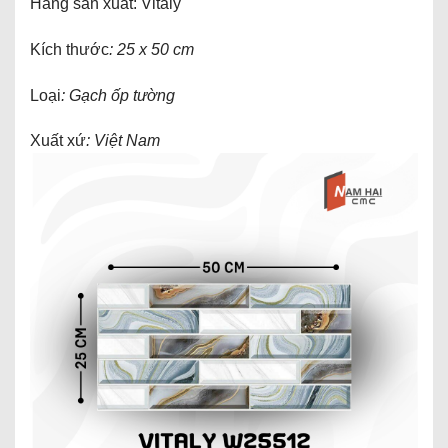
Hãng sản xuất: Vitaly
Kích thước
: 25 x 50 cm
Loại
: Gạch ốp tường
Xuất xứ
: Việt Nam