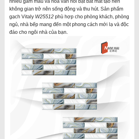
nhiều gam màu và hoa văn nổi bật bắt mắt tạo nên
không gian trở nên sống động và thu hút. Sản phẩm
gạch Vitaly
W25512
phù hợp cho phòng khách, phòng
ngủ, nhà bếp mang đến một phong cách mới lạ và độc
đáo cho ngôi nhà của bạn.