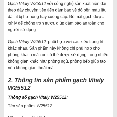
Gạch Vitaly W25512
với công nghệ sản xuất hiện đại
theo dây chuyền tiên tiến đảm bảo về độ bền màu lâu
dài, ít bị hư hỏng hay xuống cấp. Bề mặt gạch được
xử lý để chống trơn trượt, giúp đảm bảo an toàn cho
người sử dụng
Gạch Vitaly W25512
phối hợp với các kiểu trang trí
khác nhau. Sản phẩm này không chỉ phù hợp cho
phòng khách mà còn có thể được sử dụng trong nhiều
không gian khác như phòng ngủ, phòng bếp
giúp tạo
nên không gian thoải mái
2. Thông tin sản phẩm gạch Vitaly
W25512
Thông số gạch Vitaly W25512:
Tên sản phẩm:
W25512