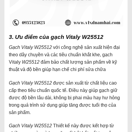
3. Ưu điểm của gạch Vitaly W25512
Gạch Vitaly W25512
với công nghệ sản xuất hiện đại
theo dây chuyền và các tiêu chuẩn khắt khe, gạch
Vitaly
W25512
đảm bảo chất lượng sản phẩm về kỹ
thuật và độ bền giúp
hạn chế chi phí sửa chữa
Gạch Vitaly W25512
được sản xuất từ chất liệu cao
cấp theo tiêu chuẩn quốc tế. Điều này giúp gạch giữ
được độ bền lâu dài, không bị phai màu hay hư hỏng
trong quá trình sử dụng giúp tăng được tuổi thọ của
sản phẩm
.
Gạch Vitaly W25512
Thiết kế này được kết hợp từ