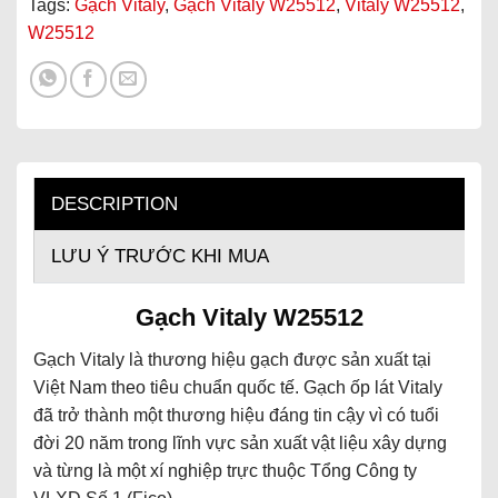
Tags:
Gạch Vitaly
,
Gạch Vitaly W25512
,
Vitaly W25512
,
W25512
DESCRIPTION
LƯU Ý TRƯỚC KHI MUA
Gạch Vitaly
W25512
Gạch Vitaly là thương hiệu gạch được sản xuất tại
Việt Nam theo tiêu chuẩn quốc tế. Gạch ốp lát Vitaly
đã trở thành một thương hiệu đáng tin cậy vì có tuổi
đời 20 năm trong lĩnh vực sản xuất vật liệu xây dựng
và từng là một xí nghiệp trực thuộc Tổng Công ty