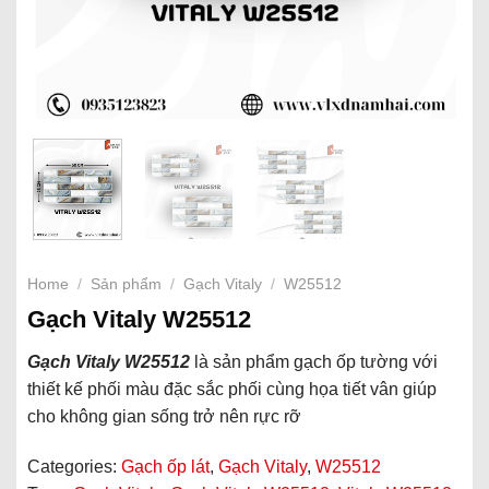
Home
/
Sản phẩm
/
Gạch Vitaly
/
W25512
Gạch Vitaly W25512
Gạch Vitaly W25512
là sản phẩm gạch ốp tường
với
thiết kế phối màu đặc sắc phối cùng họa tiết vân giúp
cho không gian sống trở nên rực rỡ
Categories:
Gạch ốp lát
,
Gạch Vitaly
,
W25512