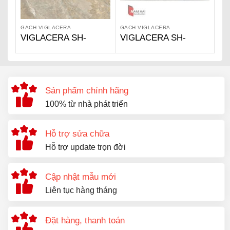
GẠCH VIGLACERA
GẠCH VIGLACERA
VIGLACERA SH-
VIGLACERA SH-
GP608
GP3602A
Sản phẩm chính hãng
100% từ nhà phát triển
Hỗ trợ sửa chữa
Hỗ trợ update trọn đời
Cập nhật mẫu mới
Liên tục hàng tháng
Đặt hàng, thanh toán