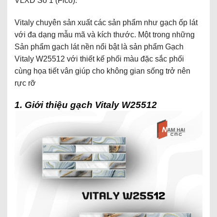
VLXD Số 1 (Fico).
Vitaly chuyên sản xuất các sản phẩm như gạch ốp lát
với đa dạng mẫu mã và kích thước. Một trong những
Sản phẩm gạch lát nền nổi bật là sản phẩm Gạch
Vitaly W25512
với thiết kế phối màu đặc sắc phối
cùng họa tiết vân giúp cho không gian sống trở nên
rực rỡ
1. Giới thiệu gạch Vitaly W25512