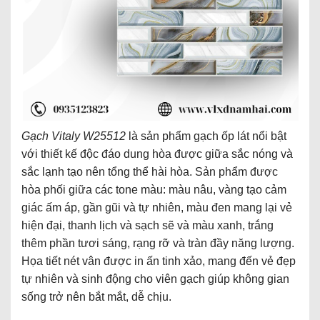
Gạch Vitaly W25512
là sản phẩm gạch ốp lát nổi bật
với thiết kế độc đáo dung hòa được giữa sắc nóng và
sắc lạnh tạo nên tổng thể hài hòa. Sản phẩm được
hòa phối giữa các tone màu: màu nâu, vàng tạo cảm
giác ấm áp, gần gũi và tự nhiên, màu đen mang lại vẻ
hiện đại, thanh lịch và sạch sẽ và màu xanh, trắng
thêm phần tươi sáng, rạng rỡ và tràn đầy năng lượng.
Họa tiết nét vân được in ấn tinh xảo, mang đến vẻ đẹp
tự nhiên và sinh động cho viên gạch giúp không gian
sống trở nên bắt mắt, dễ chịu.