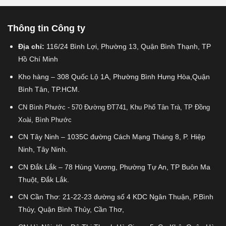
Thông tin Công ty
Địa chỉ:
116/24 Bình Lợi, Phường 13, Quận Bình Thạnh, TP
Hồ Chí Minh
Kho hàng – 308 Quốc Lộ 1A, Phường Bình Hưng Hòa,Quận
Bình Tân, TP.HCM.
CN Bình Phước - 570 Đường ĐT741, Khu Phố Tân Trà, TP Đồng
Xoài, Bình Phước
CN Tây Ninh – 1035C đường Cách Mạng Tháng 8, P. Hiệp
Ninh, Tây Ninh.
CN Đắk Lắk – 78 Hùng Vương, Phường Tự An, TP Buôn Ma
Thuột, Đắk Lắk.
CN Cần Thơ: 21-22-23 đường số 4 KDC Ngân Thuận, P.Bình
Thủy, Quận Bình Thủy, Cần Thơ,