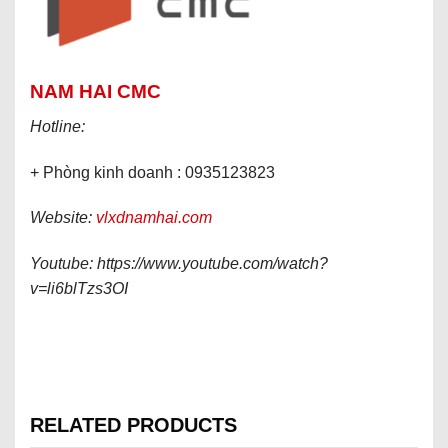
NAM HAI CMC
Hotline:
+ Phòng kinh doanh : 0935123823
Website:
vlxdnamhai.com
Youtube: https://www.youtube.com/watch?
v=li6blTzs3OI
RELATED PRODUCTS