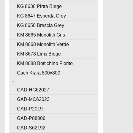
KG 8636 Pirtra Biege
KG 8647 Esperda Grey
KG 8650 Brescia Grey
KM 8665 Monolith Gris
KM 8668 Monolith Verde
KM 8678 Lims Biege
KM 8688 Bottichino Fiorito
Gạch Kiara 800x800
GAD-HG62027
GAD-MC62023
GAD-P2019
GAD-P88006
GAD-S62192