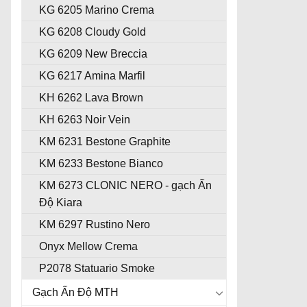
KG 6205 Marino Crema
KG 6208 Cloudy Gold
KG 6209 New Breccia
KG 6217 Amina Marfil
KH 6262 Lava Brown
KH 6263 Noir Vein
KM 6231 Bestone Graphite
KM 6233 Bestone Bianco
KM 6273 CLONIC NERO - gạch Ấn
Độ Kiara
KM 6297 Rustino Nero
Onyx Mellow Crema
P2078 Statuario Smoke
Gạch Ấn Độ MTH