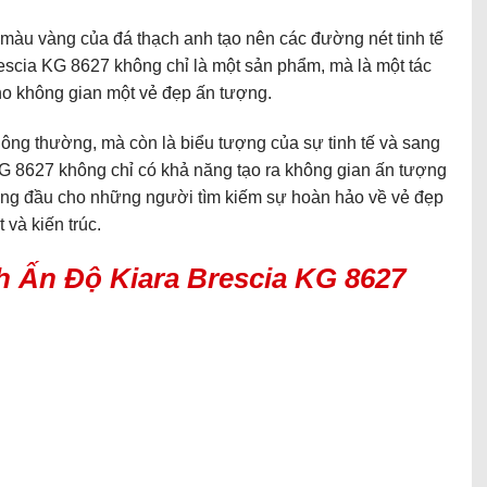
màu vàng của đá thạch anh tạo nên các đường nét tinh tế
escia KG 8627 không chỉ là một sản phẩm, mà là một tác
ho không gian một vẻ đẹp ấn tượng.
hông thường, mà còn là biểu tượng của sự tinh tế và sang
G 8627 không chỉ có khả năng tạo ra không gian ấn tượng
àng đầu cho những người tìm kiếm sự hoàn hảo về vẻ đẹp
 và kiến trúc.
h Ấn Độ Kiara Brescia KG 8627