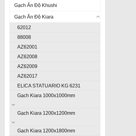
Gạch Ấn Độ Khushi
Gạch Ấn Độ Kiara
62012
88008
AZ62001
AZ62008
AZ62009
AZ62017
ELICA STATUARIO KG 6231
Gạch Kiara 1000x1000mm
Gạch Kiara 1200x1200mm
Gạch Kiara 1200x1800mm