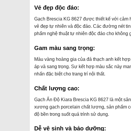
Vẻ đẹp độc đáo:
Gạch Brescia KG 8627 được thiết kế với cảm 
vẻ đẹp tự nhiên và độc đáo. Các đường nét tin
phẩm nghệ thuật tự nhiên độc đáo cho không g
Gam màu sang trọng:
Màu vàng hoàng gia của đá thạch anh kết hợp v
áp và sang trọng. Sự kết hợp màu sắc này man
nhấn đặc biệt cho trang trí nội thất.
Chất lượng cao:
Gạch Ấn Độ Kiara Brescia KG 8627 là một sản
xương gạch porcelain chất lượng, sản phẩm có
độ bền trong suốt quá trình sử dụng.
Dễ vệ sinh và bảo dưỡng: