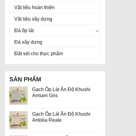
Vật liệu hoàn thiện
Vật liệu xây dựng
Đá ốp lát
Đá xây dựng
Đất sét cho thực phẩm
SẢN PHẨM
Gạch Ốp Lát Ấn Độ Khushi
Armani Gris
Gạch Ốp Lát Ấn Độ Khushi
Antolia Reale