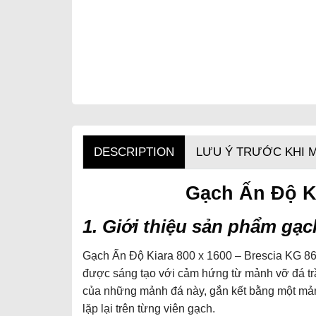
DESCRIPTION
LƯU Ý TRƯỚC KHI 
Gạch Ấn Độ K
1. Giới thiệu sản phẩm gạ
Gạch Ấn Độ Kiara 800 x 1600 – Brescia KG 8627 
được sáng tạo với cảm hứng từ mảnh vỡ đá trầm
của những mảnh đá này, gắn kết bằng một mảng
lặp lại trên từng viên gạch.