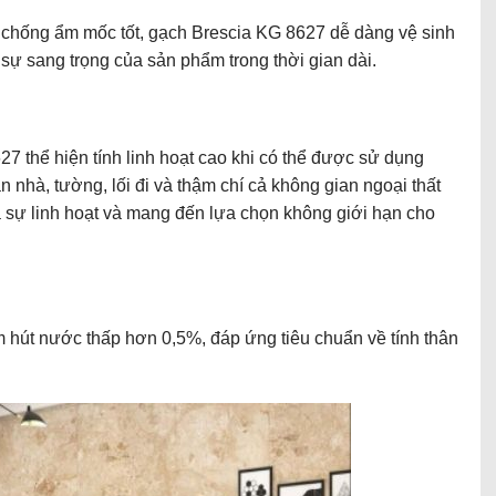
chống ẩm mốc tốt, gạch Brescia KG 8627 dễ dàng vệ sinh
 sự sang trọng của sản phẩm trong thời gian dài.
7 thể hiện tính linh hoạt cao khi có thể được sử dụng
 nhà, tường, lối đi và thậm chí cả không gian ngoại thất
 sự linh hoạt và mang đến lựa chọn không giới hạn cho
 hút nước thấp hơn 0,5%, đáp ứng tiêu chuẩn về tính thân