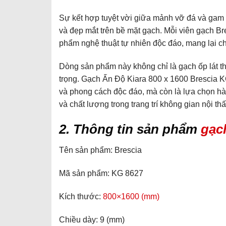
Sự kết hợp tuyệt vời giữa mảnh vỡ đá và gam 
và đẹp mắt trên bề mặt gạch. Mỗi viên gạch Br
phẩm nghệ thuật tự nhiên độc đáo, mang lại c
Dòng sản phẩm này không chỉ là gạch ốp lát t
trọng. Gạch Ấn Độ Kiara 800 x 1600 Brescia K
và phong cách độc đáo, mà còn là lựa chọn h
và chất lượng trong trang trí không gian nội thất
2. Thông tin sản phẩm
gạc
Tên sản phẩm: Brescia
Mã sản phẩm: KG 8627
Kích thước:
800×1600 (mm)
Chiều dày: 9 (mm)