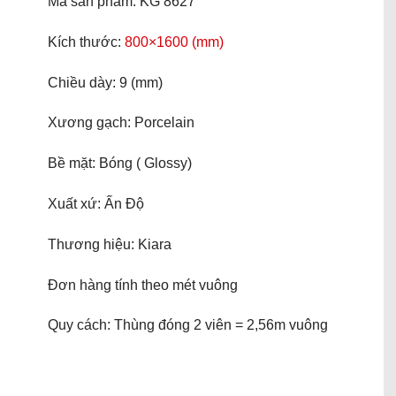
Mã sản phẩm: KG 8627
Kích thước:
800×1600 (mm)
Chiều dày: 9 (mm)
Xương gạch: Porcelain
Bề mặt: Bóng ( Glossy)
Xuất xứ: Ấn Độ
Thương hiệu: Kiara
Đơn hàng tính theo mét vuông
Quy cách: Thùng đóng 2 viên = 2,56m vuông