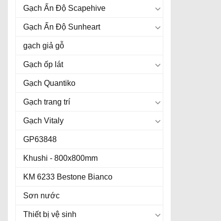
Gạch Ấn Độ Scapehive
Gạch Ấn Độ Sunheart
gạch giả gỗ
Gạch ốp lát
Gạch Quantiko
Gạch trang trí
Gạch Vitaly
GP63848
Khushi - 800x800mm
KM 6233 Bestone Bianco
Sơn nước
Thiết bị vệ sinh