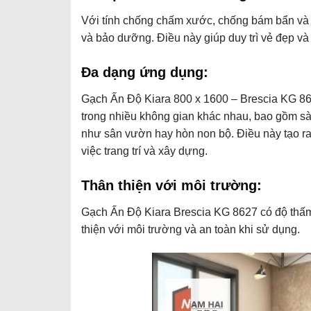
Với tính chống chấm xước, chống bám bẩn và 
và bảo dưỡng. Điều này giúp duy trì vẻ đẹp và
Đa dạng ứng dụng:
Gạch Ấn Độ Kiara 800 x 1600 – Brescia KG 862
trong nhiều không gian khác nhau, bao gồm sàn
như sân vườn hay hòn non bộ. Điều này tạo ra
việc trang trí và xây dựng.
Thân thiện với môi trường:
Gạch Ấn Độ Kiara Brescia KG 8627 có độ thấm
thiện với môi trường và an toàn khi sử dụng.