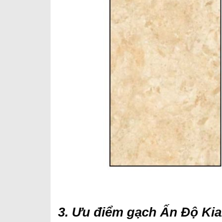
3. Ưu điểm gạch Ấn Độ Kia