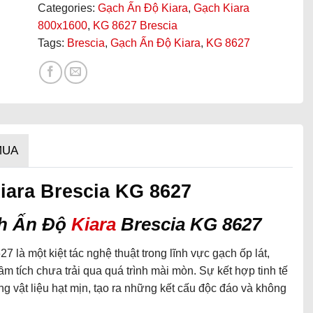
Categories:
Gạch Ấn Độ Kiara
,
Gạch Kiara
800x1600
,
KG 8627 Brescia
Tags:
Brescia
,
Gạch Ấn Độ Kiara
,
KG 8627
MUA
iara Brescia KG 8627
ch Ấn Độ
Kiara
Brescia KG 8627
là một kiệt tác nghệ thuật trong lĩnh vực gạch ốp lát,
 tích chưa trải qua quá trình mài mòn. Sự kết hợp tinh tế
 vật liệu hạt mịn, tạo ra những kết cấu độc đáo và không