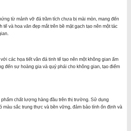
hứng từ mảnh vỡ đá trầm tích chưa bị mài mòn, mang đến
h tế và hoa văn đẹp mắt trên bề mặt gạch tạo nên một tác
ian.
ới các họa tiết vân đá tinh tế tạo nên một không gian ấm
g đến sự hoàng gia và quý phái cho không gian, tạo điểm
 phẩm chất lượng hàng đầu trên thị trường. Sử dụng
 màu sắc trung thực và bền vững, đảm bảo tính ổn định và