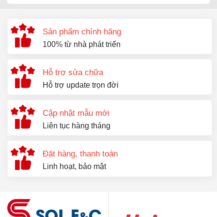
Sản phẩm chính hãng
100% từ nhà phát triển
Hỗ trợ sửa chữa
Hỗ trợ update trọn đời
Cập nhật mẫu mới
Liên tục hàng tháng
Đặt hàng, thanh toán
Linh hoạt, bảo mật