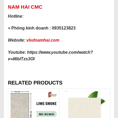
NAM HAI CMC
Hotline:
+ Phòng kinh doanh : 0935123823
Website:
vlxdnamhai.com
Youtube: https://www.youtube.com/watch?
v=li6blTzs3OI
RELATED PRODUCTS