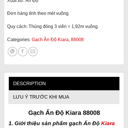
Xuất xứ: Ấn Độ
Đơn hàng tính theo mét vuông
Quy cách: Thùng đóng 3 viên = 1,92m vuông
Categories:
Gạch Ấn Độ Kiara
,
88008
DESCRIPTION
LƯU Ý TRƯỚC KHI MUA
Gạch Ấn Độ Kiara 88008
1. Giới thiệu sản phẩm
gạch Ấn Độ
Kiara