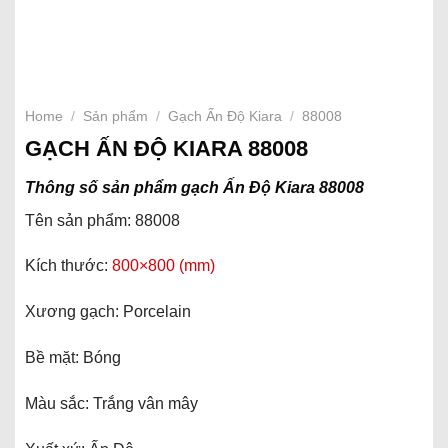
Home
/
Sản phẩm
/
Gạch Ấn Độ Kiara
/
88008
GẠCH ẤN ĐỘ KIARA 88008
Thông số sản phẩm gạch Ấn Độ Kiara 88008
Tên sản phẩm: 88008
Kích thước:
800×800 (mm)
Xương gạch: Porcelain
Bề mặt: Bóng
Màu sắc: Trắng vân mây