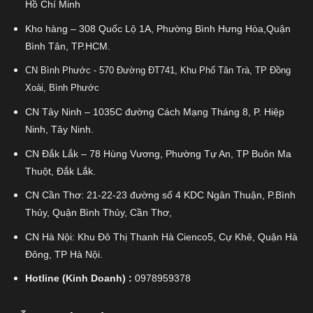
Hồ Chí Minh
Kho hàng – 308 Quốc Lộ 1A, Phường Bình Hưng Hòa,Quận
Bình Tân, TP.HCM.
CN Bình Phước - 570 Đường ĐT741, Khu Phố Tân Trà, TP Đồng
Xoài, Bình Phước
CN Tây Ninh – 1035C đường Cách Mạng Tháng 8, P. Hiệp
Ninh, Tây Ninh.
CN Đắk Lắk – 78 Hùng Vương, Phường Tự An, TP Buôn Ma
Thuột, Đắk Lắk.
CN Cần Thơ: 21-22-23 đường số 4 KDC Ngân Thuận, P.Bình
Thủy, Quận Bình Thủy, Cần Thơ,
CN Hà Nội: Khu Đô Thị Thanh Hà Cienco5, Cự Khê, Quận Hà
Đông, TP Hà Nội.
Hotline (Kinh Doanh) :
0978959378