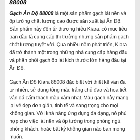
88008
Gạch Ấn Độ 88008
là một sản phẩm gạch lát nền và
ốp tường chất lượng cao được sản xuất tại Ấn Độ.
Sản phẩm này đến từ thương hiệu Kiara, có mục tiêu
ban đầu là cung cấp thị trường những sản phẩm gạch
chất lượng tuyệt vời. Qua nhiều năm phát triển, Kiara
đã trở thành một trong những nhà cung cấp hàng đầu
và phân phối gạch ốp lát kích thước lớn hàng đầu tại
Ấn Độ.
Gạch Ấn Độ Kiara 88008 đặc biệt với thiết kế vân đá
tự nhiên, sử dụng tông màu trắng chủ đạo và họa tiết
vân đá cẩm thạch màu xám nhạt. Mẫu gạch này mang
lại vẻ đẹp đơn giản, tinh tế và sang trọng cho mọi
không gian. Với khả năng ứng dụng đa dạng, nó phù
hợp cho việc lát nền và ốp tường trong phòng ngủ,
phòng khách, hoặc bất kỳ không gian nào bạn mong
muốn.