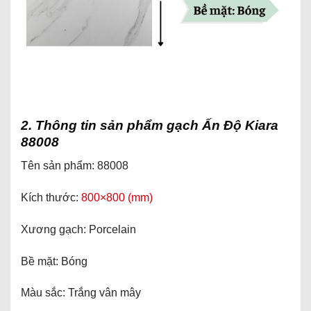
2. Thông tin sản phẩm gạch Ấn Độ Kiara
88008
Tên sản phẩm: 88008
Kích thước:
800×800 (mm)
Xương gạch: Porcelain
Bề mặt: Bóng
Màu sắc: Trắng vân mây