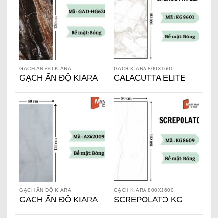
GẠCH ẤN ĐỘ KIARA
GẠCH KIARA 800X1600
GẠCH ẤN ĐỘ KIARA
CALACUTTA ELITE
GAD-HG62025
KG 8601
GẠCH ẤN ĐỘ KIARA
GẠCH KIARA 800X1600
GẠCH ẤN ĐỘ KIARA
SCREPOLATO KG
AZ62009
8609