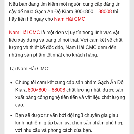
Nếu bạn đang tìm kiếm một nguồn cung cấp đáng tin
cậy để mua Gạch Ấn Độ Kiara 800×800 –
88008
thì
hãy liên hệ ngay cho
Nam Hải CMC
Nam Hải CMC
là một đơn vị uy tín trong lĩnh vực vật
liệu xây dựng và trang trí nội thất. Với cam kết về chất
lượng và thiết kế độc đáo, Nam Hải CMC đem đến
những sản phẩm tốt nhất cho khách hàng.
Tại Nam Hải CMC:
Chúng tôi cam kết cung cấp sản phẩm Gạch Ấn Độ
Kiara
800×800
–
88008
chất lượng nhất, được sản
xuất bằng công nghệ tiên tiến và vật liệu chất lượng
cao.
Bạn sẽ được tư vấn bởi đội ngũ chuyên gia giàu
kinh nghiệm, giúp bạn lựa chọn sản phẩm phù hợp
với nhu cầu và phong cách của bạn.