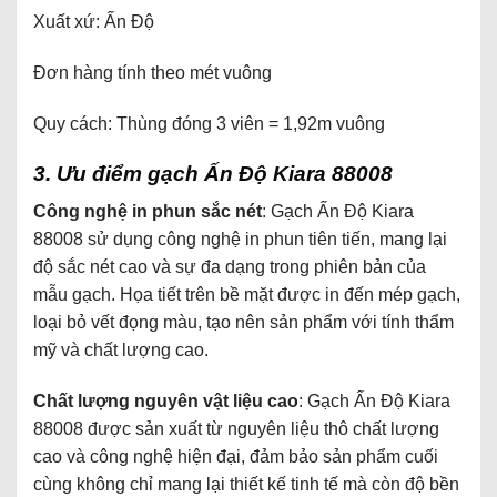
Xuất xứ: Ấn Độ
Đơn hàng tính theo mét vuông
Quy cách: Thùng đóng 3 viên = 1,92m vuông
3. Ưu điểm gạch Ấn Độ Kiara 88008
Cô
ng nghệ in phun sắc nét
: Gạch Ấn Độ Kiara
88008 sử dụng công nghệ in phun tiên tiến, mang lại
độ sắc nét cao và sự đa dạng trong phiên bản của
mẫu gạch. Họa tiết trên bề mặt được in đến mép gạch,
loại bỏ vết đọng màu, tạo nên sản phẩm với tính thẩm
mỹ và chất lượng cao.
Chất lượng nguyên vật liệu cao
: Gạch Ấn Độ Kiara
88008 được sản xuất từ nguyên liệu thô chất lượng
cao và công nghệ hiện đại, đảm bảo sản phẩm cuối
cùng không chỉ mang lại thiết kế tinh tế mà còn độ bền