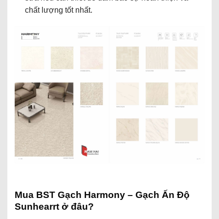
chất lượng tốt nhất.
Mua BST Gạch Harmony – Gạch Ấn Độ
Sunhearrt ở đâu?