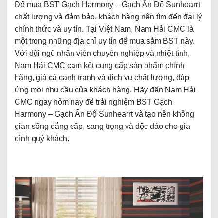
Để mua BST Gạch Harmony – Gạch Ấn Độ Sunhearrt
chất lượng và đảm bảo, khách hàng nên tìm đến đại lý
chính thức và uy tín. Tại Việt Nam, Nam Hải CMC là
một trong những địa chỉ uy tín để mua sắm BST này.
Với đội ngũ nhân viên chuyên nghiệp và nhiệt tình,
Nam Hải CMC cam kết cung cấp sản phẩm chính
hãng, giá cả cạnh tranh và dịch vụ chất lượng, đáp
ứng mọi nhu cầu của khách hàng. Hãy đến Nam Hải
CMC ngay hôm nay để trải nghiệm BST Gạch
Harmony – Gạch Ấn Độ Sunhearrt và tạo nên không
gian sống đẳng cấp, sang trọng và độc đáo cho gia
đình quý khách.