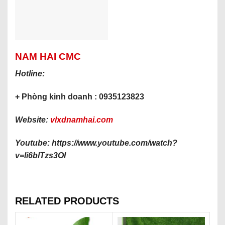
NAM HAI CMC
Hotline:
+ Phòng kinh doanh : 0935123823
Website:
vlxdnamhai.com
Youtube: https://www.youtube.com/watch?
v=li6blTzs3OI
RELATED PRODUCTS