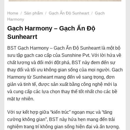
Home
/
Sản phẩm
/
Gạch Ấn Độ Sunheart
/
Gạch
Harmony
Gạch Harmony – Gạch Ấn Độ
Sunhearrt
BST Gạch Harmony – Gạch Ấn Độ Sunhearrt là một bộ
sưu tập gạch cao cấp của Sunshine Pvt. Với lời hứa về
chất lượng và đổi mới đột phá, BST này đem đến sự
thay đổi và tối ưu không gian sống của mọi người. Gạch
Harmony từ Sunhearrt mang đến vẻ sang trọng, đơn
giản và tinh tế, được sản xuất bằng công nghệ mới lạ
và cung cấp các lựa chọn thay thế tốt nhất cho các bề
mặt tự nhiên.
Với sự kết hợp giữa “kiến trúc” ngoạn mục và “tăng
cường không gian”, BST này hứa hẹn mang đến trải
nghiệm trang trí không gian sống hiện đại và ấn tượng.