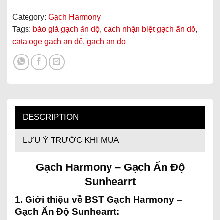
Category:
Gạch Harmony
Tags:
báo giá gạch ấn độ
,
cách nhận biệt gạch ấn độ
,
cataloge gach an độ
,
gach an do
DESCRIPTION
LƯU Ý TRƯỚC KHI MUA
Gạch Harmony – Gạch Ấn Độ
Sunhearrt
1. Giới thiệu về BST Gạch Harmony –
Gạch Ấn Độ Sunhearrt: