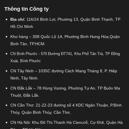
Thông tin Công ty
Địa chỉ:
116/24 Bình Lợi, Phường 13, Quận Bình Thạnh, TP
Hồ Chí Minh
Kho hàng – 308 Quốc Lộ 1A, Phường Bình Hưng Hòa,Quận
Bình Tân, TP.HCM.
CN Bình Phước - 570 Đường ĐT741, Khu Phố Tân Trà, TP Đồng
Xoài, Bình Phước
CN Tây Ninh – 1035C đường Cách Mạng Tháng 8, P. Hiệp
Ninh, Tây Ninh.
CN Đắk Lắk – 78 Hùng Vương, Phường Tự An, TP Buôn Ma
Thuột, Đắk Lắk.
CN Cần Thơ: 21-22-23 đường số 4 KDC Ngân Thuận, P.Bình
Thủy, Quận Bình Thủy, Cần Thơ,
CN Hà Nội: Khu Đô Thị Thanh Hà Cienco5, Cự Khê, Quận Hà