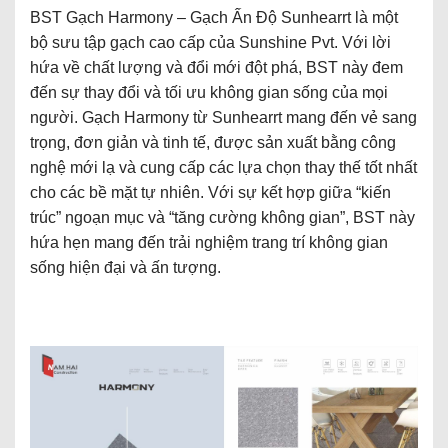
BST Gạch Harmony – Gạch Ấn Độ Sunhearrt là một
bộ sưu tập gạch cao cấp của Sunshine Pvt. Với lời
hứa về chất lượng và đổi mới đột phá, BST này đem
đến sự thay đổi và tối ưu không gian sống của mọi
người. Gạch Harmony từ Sunhearrt mang đến vẻ sang
trọng, đơn giản và tinh tế, được sản xuất bằng công
nghệ mới lạ và cung cấp các lựa chọn thay thế tốt nhất
cho các bề mặt tự nhiên. Với sự kết hợp giữa “kiến
trúc” ngoạn mục và “tăng cường không gian”, BST này
hứa hẹn mang đến trải nghiệm trang trí không gian
sống hiện đại và ấn tượng.