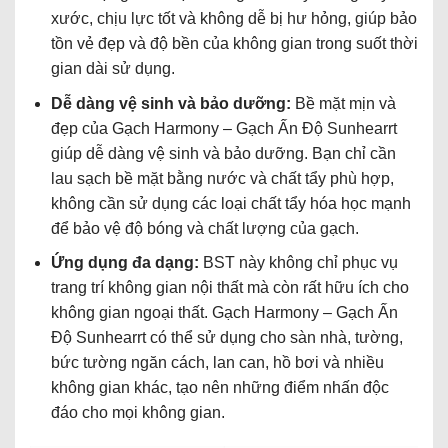
xước, chịu lực tốt và không dễ bị hư hỏng, giúp bảo
tồn vẻ đẹp và độ bền của không gian trong suốt thời
gian dài sử dụng.
Dễ dàng vệ sinh và bảo dưỡng:
Bề mặt mịn và
đẹp của Gạch Harmony – Gạch Ấn Độ Sunhearrt
giúp dễ dàng vệ sinh và bảo dưỡng. Bạn chỉ cần
lau sạch bề mặt bằng nước và chất tẩy phù hợp,
không cần sử dụng các loại chất tẩy hóa học mạnh
để bảo vệ độ bóng và chất lượng của gạch.
Ứng dụng đa dạng:
BST này không chỉ phục vụ
trang trí không gian nội thất mà còn rất hữu ích cho
không gian ngoại thất. Gạch Harmony – Gạch Ấn
Độ Sunhearrt có thể sử dụng cho sàn nhà, tường,
bức tường ngăn cách, lan can, hồ bơi và nhiều
không gian khác, tạo nên những điểm nhấn độc
đáo cho mọi không gian.