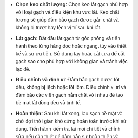
Chọn keo chất lượng:
Chọn keo lát gạch phù hợp
với loại gạch và điều kiện khu vực lát. Keo chất
lượng sẽ giúp đảm bảo gạch được gắn chặt và
không bị trượt hay lệch vị trí sau khi lát.
Lát gạch:
Bắt đầu lát gạch từ góc phòng và tiến
hành theo từng hàng dọc hoặc ngang, tùy vào thiết
kế và sự ưu tiên. Sử dụng tay hoặc cát cưa để cắt
gạch sao cho phù hợp với không gian và tránh việc
lạc đề.
Điều chỉnh và định vị:
Đảm bảo gạch được lót
đều, không bị lệch hoặc lồi lõm. Điều chỉnh vị trí và
đảm bảo các viên gạch nằm chặt với nhau để tạo
bề mặt lát đồng đều và tinh tế.
Hoàn thiện:
Sau khi lát xong, lau sạch bề mặt và
chờ đợi thời gian khô cứng hoàn toàn trước khi sử
dụng. Tiến hành kiểm tra lại mọi chi tiết và chỉnh
sửa nếu cần thiết để đảm bảo sự hoàn thiện và