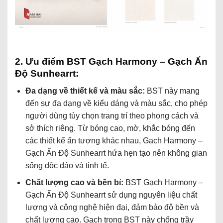
2. Ưu điểm BST Gạch Harmony – Gạch Ấn
Độ Sunhearrt:
Đa dạng về thiết kế và màu sắc:
BST này mang
đến sự đa dạng về kiểu dáng và màu sắc, cho phép
người dùng tùy chọn trang trí theo phong cách và
sở thích riêng. Từ bóng cao, mờ, khắc bóng đến
các thiết kế ấn tượng khác nhau, Gạch Harmony –
Gạch Ấn Độ Sunhearrt hứa hẹn tạo nên không gian
sống độc đáo và tinh tế.
Chất lượng cao và bền bỉ:
BST Gạch Harmony –
Gạch Ấn Độ Sunhearrt sử dụng nguyên liệu chất
lượng và công nghệ hiện đại, đảm bảo độ bền và
chất lượng cao. Gạch trong BST này chống trầy