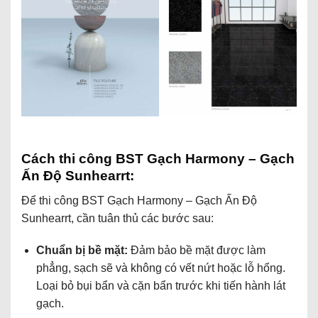
Cách thi công BST Gạch Harmony – Gạch
Ấn Độ Sunhearrt:
Để thi công BST Gạch Harmony – Gạch Ấn Độ
Sunhearrt, cần tuân thủ các bước sau:
Chuẩn bị bề mặt:
Đảm bảo bề mặt được làm
phẳng, sạch sẽ và không có vết nứt hoặc lỗ hổng.
Loại bỏ bụi bẩn và cặn bẩn trước khi tiến hành lát
gạch.