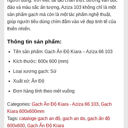
người dùng. Với việc tái tạo chân thực đường vân độc
đáo và màu sắc ấn tượng, Aziza 103 không chỉ là một
sản phẩm gạch mà còn là một tác phẩm nghệ thuật,
giúp người tiêu dùng chìm đắm vào vẻ đẹp tinh tế của
thiên nhiên.
Thông tin sản phẩm:
Tên sản phẩm: Gạch Ấn Độ Kiara – Aziza 66 103
Kích thước: 600x 600 (mm)
Loại xương gạch: Sứ
Xuất xứ: Ấn Độ
Đơn hàng tính theo mét vuông
Categories:
Gạch Ấn Độ Kiara - Aziza 66 103
,
Gạch
Kiara 600x600mm
Tags:
cataloge gach an độ
,
gach an do
,
gạch ấn độ
600x600
,
Gạch Ấn Độ Kiara