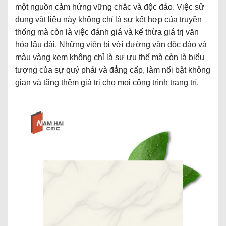
một nguồn cảm hứng vững chắc và độc đáo. Việc sử
dụng vật liệu này không chỉ là sự kết hợp của truyền
thống mà còn là việc đánh giá và kế thừa giá trị văn
hóa lâu dài. Những viên bi với đường vân độc đáo và
màu vàng kem không chỉ là sự ưu thế mà còn là biểu
tượng của sự quý phái và đẳng cấp, làm nổi bật không
gian và tăng thêm giá trị cho mọi công trình trang trí.