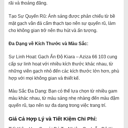
rãi và thoáng đãng.
Tạo Sự Quyến Rũ: Ánh sáng được phản chiếu từ bề
mặt gạch vân đá cẩm thạch tạo nên sự quyến rũ, làm
cho không gian trở nên thu hút và ấn tượng.
Đa Dạng về Kích Thước và Màu Sắc:
Sự Linh Hoạt: Gạch Ấn Độ Kiara – Aziza 66 103 cung
cấp sự linh hoạt với nhiều kích thước khác nhau, từ
những viên gạch nhỏ đến các kích thước lớn hơn, phù
hợp với mọi không gian và thiết kế.
Màu Sắc Đa Dạng: Bạn có thể lựa chọn từ nhiều gam
màu khác nhau, từ màu sáng nhẹ nhàng đến màu đậm
quyến rũ, tạo nên sự đa dạng trong việc trang trí.
Giá Cả Hợp Lý và Tiết Kiệm Chi Phí: