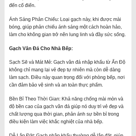
đến cổ điển.
Ánh Sáng Phản Chiếu: Loại gạch này, khi được mài
bóng, giúp phản chiếu ánh sáng một cách hoàn hảo,
làm cho không gian trở nên lung linh và đầy sức sống.
Gạch Vân Đá Cho Nhà Bếp:
Sạch Sẽ và Mát Mẻ: Gạch vân đá nhập khẩu từ Ấn Độ
không chỉ mang lại vẻ đẹp tự nhiên mà còn dễ dàng
làm sạch. Điều này quan trọng đối với phòng bếp, nơi
cần đảm bảo vệ sinh và an toàn thực phẩm.
Bền Bỉ Theo Thời Gian: Khả năng chống mài mòn và
độ bền cao của gạch vân đá giúp nó duy trì vẻ đẹp và
chất lượng qua thời gian, phản ánh sự bền bỉ trong
điều kiện làm việc khắc nghiệt của nhà bếp.
Dễ Lắp Đặt: Gạch nhập khẩu thường dễ lắp đặt, giúp