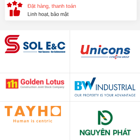
Đặt hàng, thanh toán
Linh hoạt, bảo mật