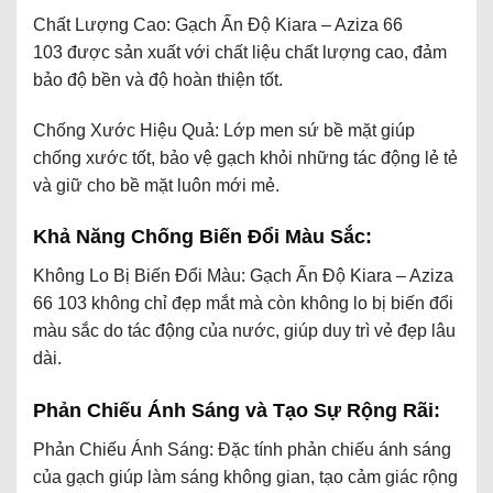
Chất Lượng Cao: Gạch Ấn Độ Kiara – Aziza 66
103 được sản xuất với chất liệu chất lượng cao, đảm
bảo độ bền và độ hoàn thiện tốt.
Chống Xước Hiệu Quả: Lớp men sứ bề mặt giúp
chống xước tốt, bảo vệ gạch khỏi những tác động lẻ tẻ
và giữ cho bề mặt luôn mới mẻ.
Khả Năng Chống Biến Đổi Màu Sắc:
Không Lo Bị Biến Đổi Màu: Gạch Ấn Độ Kiara – Aziza
66 103 không chỉ đẹp mắt mà còn không lo bị biến đổi
màu sắc do tác động của nước, giúp duy trì vẻ đẹp lâu
dài.
Phản Chiếu Ánh Sáng và Tạo Sự Rộng Rãi:
Phản Chiếu Ánh Sáng: Đặc tính phản chiếu ánh sáng
của gạch giúp làm sáng không gian, tạo cảm giác rộng