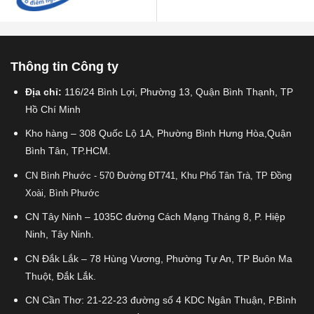
Thông tin Công ty
Địa chỉ:
116/24 Bình Lợi, Phường 13, Quận Bình Thạnh, TP
Hồ Chí Minh
Kho hàng – 308 Quốc Lộ 1A, Phường Bình Hưng Hòa,Quận
Bình Tân, TP.HCM.
CN Bình Phước - 570 Đường ĐT741, Khu Phố Tân Trà, TP Đồng
Xoài, Bình Phước
CN Tây Ninh – 1035C đường Cách Mạng Tháng 8, P. Hiệp
Ninh, Tây Ninh.
CN Đắk Lắk – 78 Hùng Vương, Phường Tự An, TP Buôn Ma
Thuột, Đắk Lắk.
CN Cần Thơ: 21-22-23 đường số 4 KDC Ngân Thuận, P.Bình