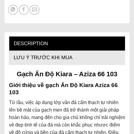
DESCRIPTION
LƯU Ý TRƯỚC KHI MUA
Gạch Ấn Độ Kiara – Aziza 66 103
Giới thiệu về gạch Ấn Độ Kiara Aziza 66
103
Từ lâu, việc áp dụng lớp vân đá cẩm thạch tự nhiên
lên bề mặt của gạch men đã trở thành một giải pháp
hoàn hảo, mang đến cho gia chủ không chỉ trải nghiệm
vẻ đẹp tinh tế của đá mà còn khắc phục nhược điểm
về độ cứng và bền của đá cẩm thạch tự nhiên. Điều