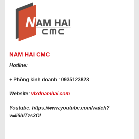
NAM HAI CMC
Hotline:
+ Phòng kinh doanh : 0935123823
Website:
vlxdnamhai.com
Youtube: https://www.youtube.com/watch?
v=li6blTzs3OI