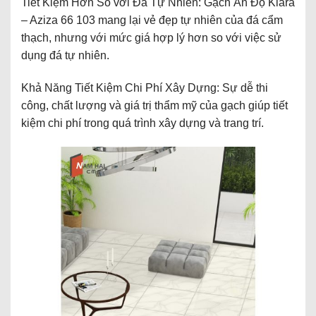
Tiết Kiệm Hơn So với Đá Tự Nhiên: Gạch Ấn Độ Kiara
– Aziza 66 103 mang lại vẻ đẹp tự nhiên của đá cẩm
thạch, nhưng với mức giá hợp lý hơn so với việc sử
dụng đá tự nhiên.
Khả Năng Tiết Kiệm Chi Phí Xây Dựng: Sự dễ thi
công, chất lượng và giá trị thẩm mỹ của gạch giúp tiết
kiệm chi phí trong quá trình xây dựng và trang trí.