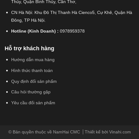
Thủy, Quận Bình Thủy, Cần Thơ,
CN Hà Nội: Khu Đô Thị Thanh Hà Cienco5, Cự Khê, Quận Hà
Đông, TP Hà Nội.
Hotline (Kinh Doanh) :
0978959378
Hỗ trợ khách hàng
Hướng dẫn mua hàng
Hình thức thanh toán
Quy định đổi sản phẩm
Câu hỏi thường gặp
Yêu cầu đổi sản phẩm
© Bản quyền thuộc về NamHai CMC
Thiết kế bởi Vinahi.com