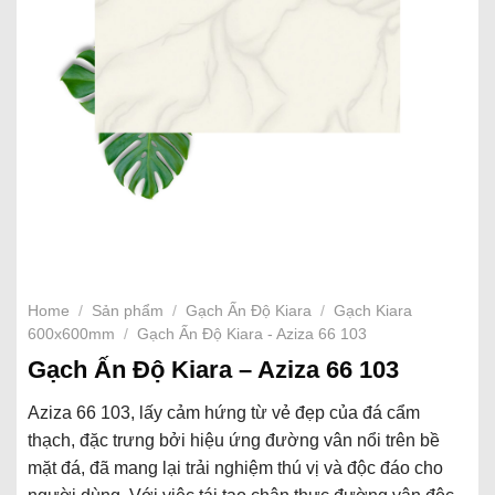
Home
/
Sản phẩm
/
Gạch Ấn Độ Kiara
/
Gạch Kiara
600x600mm
/
Gạch Ấn Độ Kiara - Aziza 66 103
Gạch Ấn Độ Kiara – Aziza 66 103
Aziza 66 103, lấy cảm hứng từ vẻ đẹp của đá cẩm
thạch, đặc trưng bởi hiệu ứng đường vân nổi trên bề
mặt đá, đã mang lại trải nghiệm thú vị và độc đáo cho