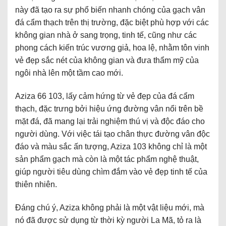
này đã tạo ra sự phổ biến nhanh chóng của gạch vân
đá cẩm thạch trên thị trường, đặc biệt phù hợp với các
không gian nhà ở sang trọng, tinh tế, cũng như các
phong cách kiến trúc vương giả, hoa lệ, nhằm tôn vinh
vẻ đẹp sắc nét của không gian và đưa thẩm mỹ của
ngôi nhà lên một tầm cao mới.
Aziza 66 103, lấy cảm hứng từ vẻ đẹp của đá cẩm
thạch, đặc trưng bởi hiệu ứng đường vân nổi trên bề
mặt đá, đã mang lại trải nghiệm thú vị và độc đáo cho
người dùng. Với việc tái tạo chân thực đường vân độc
đáo và màu sắc ấn tượng, Aziza 103 không chỉ là một
sản phẩm gạch mà còn là một tác phẩm nghệ thuật,
giúp người tiêu dùng chìm đắm vào vẻ đẹp tinh tế của
thiên nhiên.
Đáng chú ý, Aziza không phải là một vật liệu mới, mà
nó đã được sử dụng từ thời kỳ người La Mã, tỏ ra là