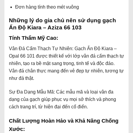
Đơn hàng tính theo mét vuông
Những lý do gia chủ nên sử dụng gạch
Ấn Độ Kiara – Aziza 66 103
Tính Thẩm
Mỹ
Cao:
Vân Đá Cẩm Thạch Tự Nhiên: Gạch Ấn Độ Kiara –
Opal 66 101 được thiết kế với lớp vân đá cẩm thạch tự
nhiên, tạo ra bề mặt sang trọng, tinh tế và độc đáo.
Vân đá chân thực mang đến vẻ đẹp tự nhiên, tương tự
như đá thật.
Sự Đa Dạng Mẫu Mã: Các mẫu mã và loại vân đa
dạng của gạch giúp phục vụ mọi sở thích và phong
cách trang trí, từ hiện đại đến cổ điển.
Chất Lượng Hoàn Hảo và Khả Năng Chống
Xước: