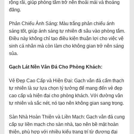
rộng rãi, giúp phòng tắm trở nên thoải mái và thoáng
đãng.
Phản Chiếu Ánh Sáng: Màu trắng phản chiếu ánh
sáng tốt, giúp ánh sáng tự nhiên đi sâu vào phòng tắm.
Điều này không chỉ tạo điều kiện thuận lợi cho việc vệ
sinh cá nhân mà còn làm cho không gian trở nên sáng
sủa.
Gạch Lát Nền Vân Đá Cho Phòng Khách:
Vẻ Đẹp Cao Cấp và Hiện Đại: Gạch vân đá cẩm thạch
tự nhiên là sự lựa chọn lý tưởng để mang đến vẻ đẹp
cao cấp và hiện đại cho phòng khách. Với đường vân
tự nhiên và sắc nét, nó tạo nên không gian sang trọng.
Sàn Nhà Hoàn Thiện và Liền Mạch: Gạch vân đá cung
cấp sự liền mạch cho sàn nhà, tạo nên bề mặt hoàn
thiện, phù hợp với nhiều kiểu trang trí từ đương đại