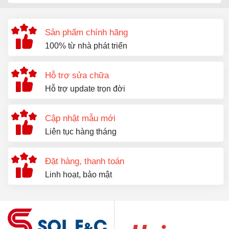
Sunhearrt
Bianco SM 6234
Sản phẩm chính hãng
100% từ nhà phát triển
Hỗ trợ sửa chữa
Hỗ trợ update trọn đời
Cập nhật mẫu mới
Liên tục hàng tháng
Đặt hàng, thanh toán
Linh hoạt, bảo mật