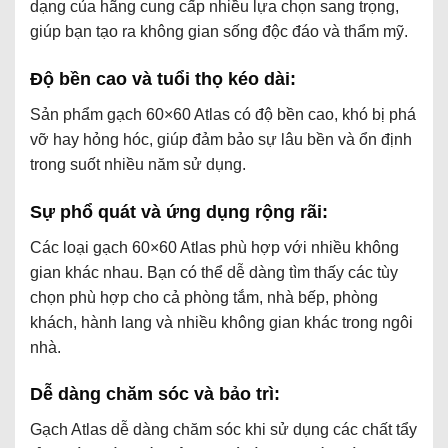
dạng của hãng cung cấp nhiều lựa chọn sang trọng,
giúp bạn tạo ra không gian sống độc đáo và thẩm mỹ.
Độ bền cao và tuổi thọ kéo dài:
Sản phẩm gạch 60×60 Atlas có độ bền cao, khó bị phá
vỡ hay hỏng hóc, giúp đảm bảo sự lâu bền và ổn định
trong suốt nhiều năm sử dụng.
Sự phổ quát và ứng dụng rộng rãi:
Các loại gạch 60×60 Atlas phù hợp với nhiều không
gian khác nhau. Bạn có thể dễ dàng tìm thấy các tùy
chọn phù hợp cho cả phòng tắm, nhà bếp, phòng
khách, hành lang và nhiều không gian khác trong ngôi
nhà.
Dễ dàng chăm sóc và bảo trì:
Gạch Atlas dễ dàng chăm sóc khi sử dụng các chất tẩy