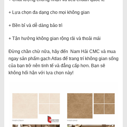
+ Lựa chọn đa dạng cho mọi không gian
+ Bền bỉ và dễ dàng bảo trì
+ Tận hưởng không gian rộng rãi và thoải mái
Đừng chần chừ nữa, hãy đến Nam Hải CMC và mua
ngay sản phẩm gạch Atlas để trang trí không gian sống
của bạn trở nên tinh tế và đẳng cấp hơn. Bạn sẽ
không hối hận với lựa chọn này!