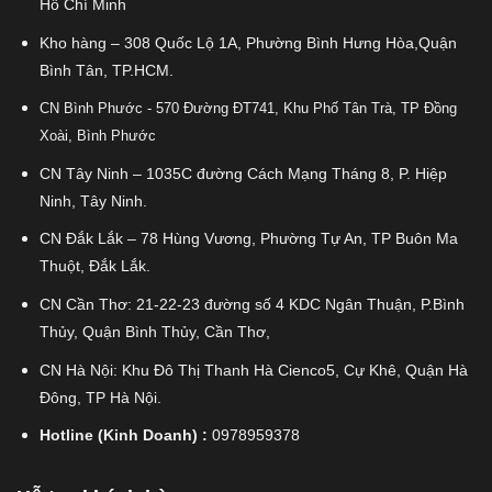
Hồ Chí Minh
Kho hàng – 308 Quốc Lộ 1A, Phường Bình Hưng Hòa,Quận
Bình Tân, TP.HCM.
CN Bình Phước - 570 Đường ĐT741, Khu Phố Tân Trà, TP Đồng
Xoài, Bình Phước
CN Tây Ninh – 1035C đường Cách Mạng Tháng 8, P. Hiệp
Ninh, Tây Ninh.
CN Đắk Lắk – 78 Hùng Vương, Phường Tự An, TP Buôn Ma
Thuột, Đắk Lắk.
CN Cần Thơ: 21-22-23 đường số 4 KDC Ngân Thuận, P.Bình
Thủy, Quận Bình Thủy, Cần Thơ,
CN Hà Nội: Khu Đô Thị Thanh Hà Cienco5, Cự Khê, Quận Hà
Đông, TP Hà Nội.
Hotline (Kinh Doanh) :
0978959378