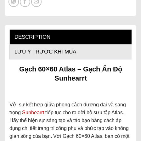
DESCRIPTION
LƯU Ý TRƯỚC KHI MUA
Gạch 60×60 Atlas – Gạch Ấn Độ
Sunhearrt
Với sự kết hợp giữa phong cách đương đại và sang
trọng
Sunhearrt
tiếp tục cho ra đời bộ sưu tập Atlas.
Hãy thể hiện sự sáng tạo và táo bạo bằng cách áp
dụng chi tiết trang trí công phu và phức tạp vào không
gian sống của bạn. Với Gạch 60×60 Atlas, bạn có một