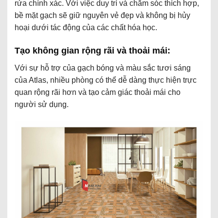
rửa chính xác. Với việc duy trì và chăm sóc thích hợp,
bề mặt gạch sẽ giữ nguyên vẻ đẹp và không bị hủy
hoại dưới tác động của các chất hóa học.
Tạo không gian rộng rãi và thoải mái:
Với sự hỗ trợ của gạch bóng và màu sắc tươi sáng
của Atlas, nhiều phòng có thể dễ dàng thực hiện trực
quan rộng rãi hơn và tạo cảm giác thoải mái cho
người sử dụng.