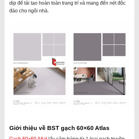
dịp để tái tạo hoàn toàn trang trí và mang đến nét độc
đáo cho ngôi nhà.
Giới thiệu về BST gạch 60×60 Atlas
Gạch 60×60 Atlat
lấy cảm hứng từ 1 loại gạch truyền