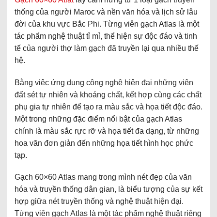
thống của người Maroc và nền văn hóa và lịch sử lâu
đời của khu vực Bắc Phi. Từng viên gạch Atlas là một
tác phẩm nghệ thuật tỉ mỉ, thể hiện sự độc đáo và tinh
tế của người thợ làm gạch đã truyền lại qua nhiều thế
hệ.
Bằng việc ứng dụng công nghệ hiện đại những viên
đất sét tự nhiên và khoáng chất, kết hợp cùng các chất
phụ gia tự nhiên để tạo ra màu sắc và họa tiết độc đáo.
Một trong những đặc điểm nổi bật của gạch Atlas
chính là màu sắc rực rỡ và họa tiết đa dạng, từ những
hoa văn đơn giản đến những họa tiết hình học phức
tạp.
Gạch 60×60 Atlas mang trong mình nét đẹp của văn
hóa và truyền thống dân gian, là biểu tượng của sự kết
hợp giữa nét truyền thống và nghệ thuật hiện đại.
Từng viên gạch Atlas là một tác phẩm nghệ thuật riêng