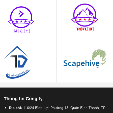
Thông tin Công ty
Địa chỉ:
116/24 Bình Lợi, Phường 13, Quận Bình Thạnh, TP