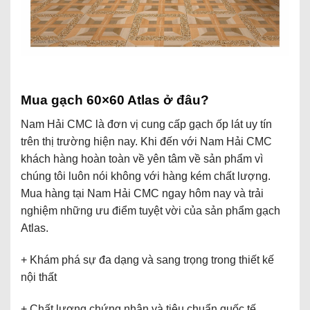
Mua gạch 60×60 Atlas ở đâu?
Nam Hải CMC là đơn vị cung cấp gạch ốp lát uy tín
trên thị trường hiện nay. Khi đến với Nam Hải CMC
khách hàng hoàn toàn về yên tâm về sản phẩm vì
chúng tôi luôn nói không với hàng kém chất lượng.
Mua hàng tại Nam Hải CMC ngay hôm nay và trải
nghiệm những ưu điểm tuyệt vời của sản phẩm gạch
Atlas.
+ Khám phá sự đa dạng và sang trọng trong thiết kế
nội thất
+ Chất lượng chứng nhận và tiêu chuẩn quốc tế