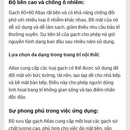
Độ bền cao và chống ô nhiễm:
Gạch 60×60 Atlas rất bền và có khả năng chống đối
phó với nhiều loại ô nhiễm khác nhau. Bề mặt của nó
dễ sử dụng và dễ làm sạch, giảm thiểu nhu cầu bảo trì
thường xuyên. Sự bền bỉ của gạch cho phép nó giữ
nguyên hình dạng ban đầu sau nhiều năm sử dụng.
Lựa chọn đa dạng trong trang trí nội thất:
Atlas cung cấp các loại gạch có thể được sử dụng để
đối mặt với bức tường, lát nền, tạo tạp dề cho nhà bếp
và bề mặt bàn bếp. Điều này cho phép người dùng
linh hoạt trang trí không gian sống và tạo điểm nhấn
độc đáo.
Sự phong phú trong việc ứng dụng:
Bộ sưu tập gạch Atlas cung cấp một loạt các gạch sứ
chất lượng cao, phù hợp cho việc ốp mặt tiền, sân