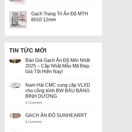
Gạch Trang Trí Ấn Độ MTH
6010 12mm
TIN TỨC MỚI
Báo Giá Gạch Ấn Độ Mới Nhất
2025 – Cập Nhật Mẫu Mã Đẹp,
Giá Tốt Hiện Nay!
Nam Hải CMC cung cấp VLXD
cho công trình BW BÀU BÀNG
BÌNH DƯƠNG
1
Comment
GẠCH ẤN ĐỘ SUNHEARRT
1
Comment