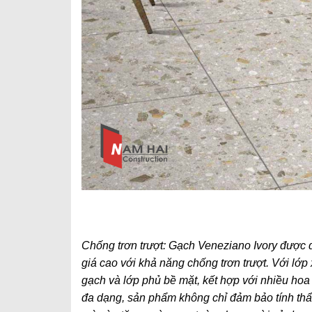
Chống trơn trượt: Gạch Veneziano Ivory được
giá cao với khả năng chống trơn trượt. Với lớ
gạch và lớp phủ bề mặt, kết hợp với nhiều hoa
đa dạng, sản phẩm không chỉ đảm bảo tính th