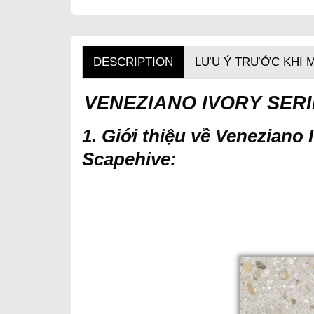
DESCRIPTION
LƯU Ý TRƯỚC KHI 
VENEZIANO IVORY SER
1. Giới thiệu về Veneziano
Scapehive: