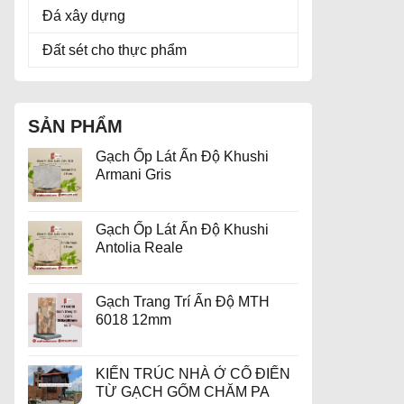
Đá xây dựng
Đất sét cho thực phẩm
SẢN PHẨM
Gạch Ốp Lát Ấn Độ Khushi
Armani Gris
Gạch Ốp Lát Ấn Độ Khushi
Antolia Reale
Gạch Trang Trí Ấn Độ MTH
6018 12mm
KIẾN TRÚC NHÀ Ở CỔ ĐIỂN
TỪ GẠCH GỐM CHĂM PA