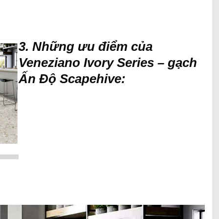
3. Những ưu điểm của
Veneziano Ivory Series – gạch
Ấn Độ Scapehive: