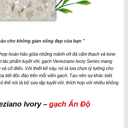
hảo cho không gian sống đẹp của bạn ”
hợp hoàn hảo giữa những mảnh vỡ đá cẩm thạch và tone
t tác phẩm tuyệt vời, gạch Veneziano Ivory Series mang
à cổ điển. Với thiết kế này, nó là lựa chọn lý tưởng cho
a tiết độc đáo trên mỗi viên gạch. Tạo nên sự khác biệt
thể nói là bộ sưu tập tuyệt vời, thích hợp với nhiều không
eziano Ivory –
gạch Ấn Độ