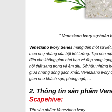
” Veneziano Ivory sự hoàn 
Veneziano Ivory Series
mang đến một sự kết 
màu nhẹ nhàng của bột trét tường. Tạo nên mộ
đến cho không gian nhà bạn vẻ đẹp sang trọng v
nội thất sang trọng và êm dịu. Sở hữu những họ
giữa những dòng gạch khác. Veneziano Ivory có 
gian như khách sạn, phòng ngủ, …
2. Thông tin sản phẩm Ven
Scapehive:
Tên sản phẩm: Veneziano Ivory