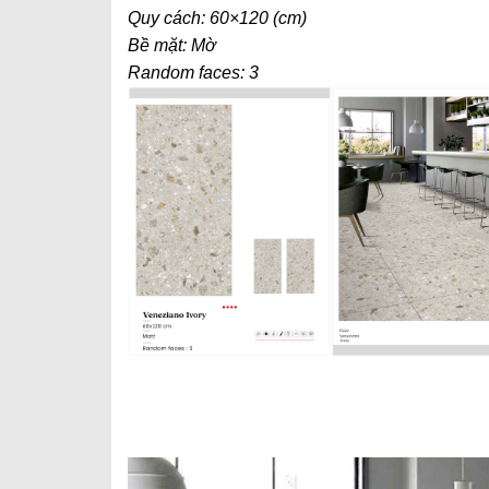
Quy cách: 60×120 (cm)
Bề mặt: Mờ
Random faces: 3