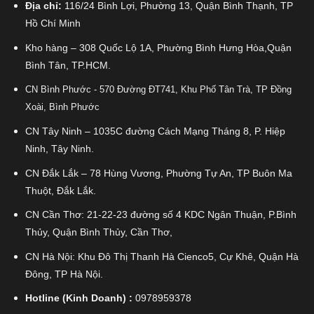
Địa chỉ:
116/24 Bình Lợi, Phường 13, Quận Bình Thạnh, TP
Hồ Chí Minh
Kho hàng – 308 Quốc Lộ 1A, Phường Bình Hưng Hòa,Quận
Bình Tân, TP.HCM.
CN Bình Phước - 570 Đường ĐT741, Khu Phố Tân Trà, TP Đồng
Xoài, Bình Phước
CN Tây Ninh – 1035C đường Cách Mạng Tháng 8, P. Hiệp
Ninh, Tây Ninh.
CN Đắk Lắk – 78 Hùng Vương, Phường Tự An, TP Buôn Ma
Thuột, Đắk Lắk.
CN Cần Thơ: 21-22-23 đường số 4 KDC Ngân Thuận, P.Bình
Thủy, Quận Bình Thủy, Cần Thơ,
CN Hà Nội: Khu Đô Thị Thanh Hà Cienco5, Cự Khê, Quận Hà
Đông, TP Hà Nội.
Hotline (Kinh Doanh) :
0978959378