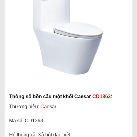
Thông số bồn cầu một khối Caesar-
CD1363
:
Thương hiệu:
Caesar
Mã số: CD1363
Hệ thống xả: Xả hút đặc biệt