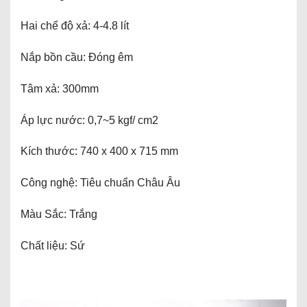
Hai chế độ xả: 4-4.8 lít
Nắp bồn cầu: Đóng êm
Tâm xả: 300mm
Áp lực nước: 0,7~5 kgf/ cm2
Kích thước: 740 x 400 x 715 mm
Công nghệ: Tiêu chuẩn Châu Âu
Màu Sắc: Trắng
Chất liệu: Sứ