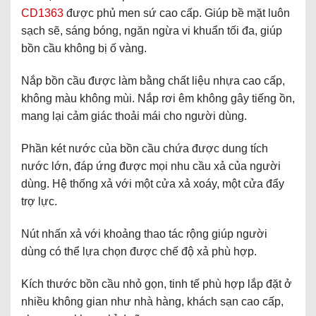
CD1363
được phủ men sứ cao cấp. Giúp bề mặt luôn
sạch sẽ, sáng bóng, ngăn ngừa vi khuẩn tối đa, giúp
bồn cầu không bị ố vàng.
Nắp bồn cầu được làm bằng chất liệu nhựa cao cấp,
không màu không mùi. Nắp rơi êm không gây tiếng ồn,
mang lại cảm giác thoải mái cho người dùng.
Phần két nước của bồn cầu chứa được dung tích
nước lớn, đáp ứng được mọi nhu cầu xả của người
dùng. Hệ thống xả với một cửa xả xoáy, một cửa đẩy
trợ lực.
Nút nhấn xả với khoảng thao tác rộng giúp người
dùng có thể lựa chọn được chế độ xả phù hợp.
Kích thước bồn cầu nhỏ gọn, tinh tế phù hợp lắp đặt ở
nhiều không gian như nhà hàng, khách sạn cao cấp,