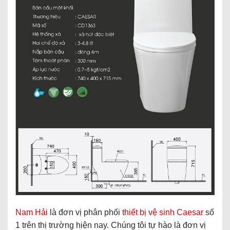
Nam Hả
i là đơn vị phân phối
thiết bị vệ sinh Caesar
số
1 trên thị trường hiện nay. Chúng tôi tự hào là đơn vị