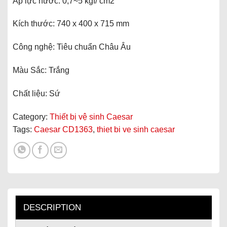
Áp lực nước: 0,7~5 kgf/ cm2
Kích thước: 740 x 400 x 715 mm
Công nghệ: Tiêu chuẩn Châu Âu
Màu Sắc: Trắng
Chất liệu: Sứ
Category:
Thiết bị vệ sinh Caesar
Tags:
Caesar CD1363
,
thiet bi ve sinh caesar
DESCRIPTION