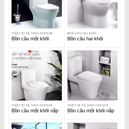
THIẾT BỊ VỆ SINH CAESAR
BỒN CẦU HAI KHỐI
Bồn cầu một khối
Bồn cầu hai khối
Caesar CD1374
Caesar CD1320
THIẾT BỊ VỆ SINH CAESAR
THIẾT BỊ VỆ SINH CAESAR
Bồn cầu một khối nắp
Bồn cầu một khối nắp
êm Caesar-CD1395
êm Caesar – CD1395