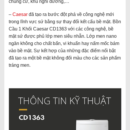
chung cư, khu nghỉ dưỡng,…
–
Caesar
đã tạo ra bước đột phá về công nghệ mới
trong lĩnh vực sứ bằng sự thay đổi kết cấu bề mặt. Bồn
Cầu 1 Khối Caesar CD1363 với các công nghệ, bề
mặt sứ được phủ lớp men siêu nhẵn. Lớp men nano
ngăn không cho chất bẩn, vi khuẩn hay nấm mốc bám
vào bề mặt. Sự kết hợp của những đặc điểm nổi bật
đã tạo ra một bề mặt không đổi màu cho các sản phẩm
tráng men.