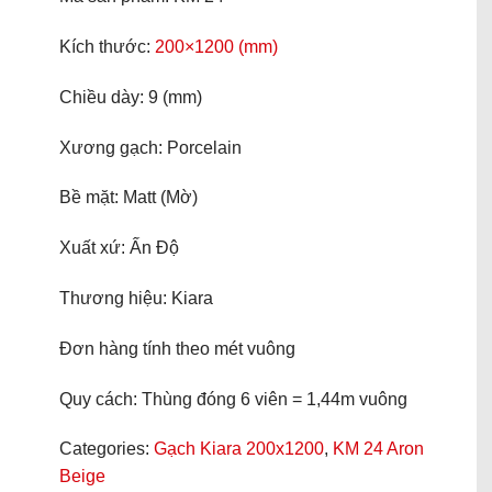
Kích thước:
200×1200 (mm)
Chiều dày: 9 (mm)
Xương gạch: Porcelain
Bề mặt: Matt (Mờ)
Xuất xứ: Ấn Độ
Thương hiệu: Kiara
Đơn hàng tính theo mét vuông
Quy cách: Thùng đóng 6 viên = 1,44m vuông
Categories:
Gạch Kiara 200x1200
,
KM 24 Aron
Beige