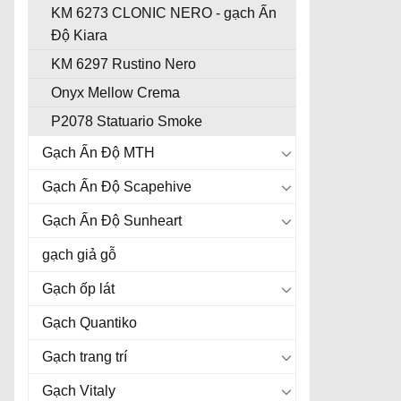
KM 6273 CLONIC NERO - gạch Ấn
Độ Kiara
KM 6297 Rustino Nero
Onyx Mellow Crema
P2078 Statuario Smoke
Gạch Ấn Độ MTH
Gạch Ấn Độ Scapehive
Gạch Ấn Độ Sunheart
gạch giả gỗ
Gạch ốp lát
Gạch Quantiko
Gạch trang trí
Gạch Vitaly