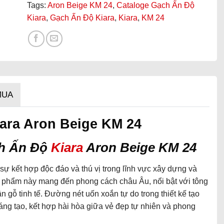
Tags:
Aron Beige KM 24
,
Cataloge Gạch Ấn Độ
Kiara
,
Gạch Ấn Độ Kiara
,
Kiara
,
KM 24
MUA
ara Aron Beige KM 24
ch Ấn Độ
Kiara
Aron Beige KM 24
ự kết hợp độc đáo và thú vị trong lĩnh vực xây dựng và
sản phẩm này mang đến phong cách châu Âu, nổi bật với tông
n gỗ tinh tế. Đường nét uốn xoắn tự do trong thiết kế tạo
ng tạo, kết hợp hài hòa giữa vẻ đẹp tự nhiên và phong