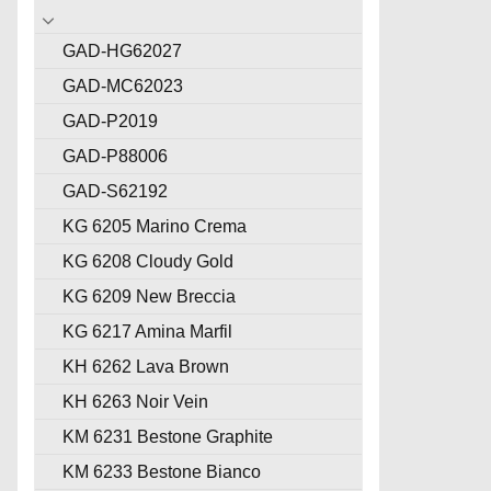
GAD-HG62027
GAD-MC62023
GAD-P2019
GAD-P88006
GAD-S62192
KG 6205 Marino Crema
KG 6208 Cloudy Gold
KG 6209 New Breccia
KG 6217 Amina Marfil
KH 6262 Lava Brown
KH 6263 Noir Vein
KM 6231 Bestone Graphite
KM 6233 Bestone Bianco