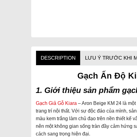
DESCRIPTION
LƯU Ý TRƯỚC KHI 
Gạch Ấn Độ Ki
1. Giới thiệu sản phẩm gạ
Gạch Giả Gỗ Kiara
– Aron Beige KM 24 là một s
trang trí nội thất. Với sự độc đáo của mình, 
màu kem trắng làm chủ đạo trên nền thiết kế vâ
nên một không gian sống tràn đầy cảm hứng sá
cách sang trọng hiện đại.