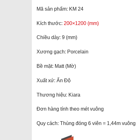
Mã sản phẩm: KM 24
Kích thước:
200×1200 (mm)
Chiều dày: 9 (mm)
Xương gạch: Porcelain
Bề mặt: Matt (Mờ)
Xuất xứ: Ấn Độ
Thương hiệu: Kiara
Đơn hàng tính theo mét vuông
Quy cách: Thùng đóng 6 viên = 1,44m vuông