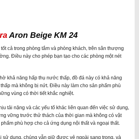
ra
Aron Beige KM 24
ốt cả trong phòng tắm và phòng khách, trên sân thượng
ường. Điều này cho phép bạn tạo cho các phòng một nét
ờ khả năng hấp thụ nước thấp, đồ đá này có khả năng
 thấp mà không bị nứt. Điều này làm cho sản phẩm phù
hững vùng có thời tiết khắc nghiệt.
u tải nặng và các yếu tố khác liên quan đến việc sử dụng,
ng vững trước thử thách của thời gian mà không có vật
 phẩm phù hợp cho cả ứng dụng nội thất và ngoại thất.
ài sử dụng, chúng vẫn giữ được vẻ ngoài sang trọng, và