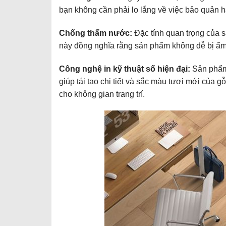
bạn không cần phải lo lắng về việc bảo quản 
Chống thấm nước
:
Đặc tính quan trọng của s
này đồng nghĩa rằng sản phẩm không dễ bị ẩm
Công nghệ in kỹ thuật số hiện đại:
Sản phẩm 
giúp tái tạo chi tiết và sắc màu tươi mới của 
cho không gian trang trí.