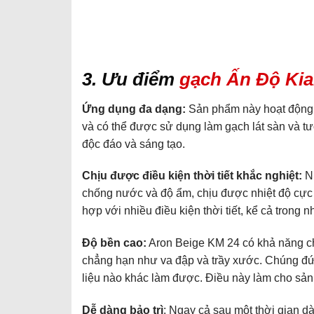
3. Ưu điểm
gạch Ấn Độ Kia
Ứng dụng đa dạng:
Sản phẩm này hoạt động t
và có thể được sử dụng làm gạch lát sàn và t
độc đáo và sáng tạo.
Chịu được điều kiện thời tiết khắc nghiệt
:
Nh
chống nước và độ ẩm, chịu được nhiệt độ cực
hợp với nhiều điều kiện thời tiết, kể cả trong n
Độ bền cao
:
Aron Beige KM 24 có khả năng chị
chẳng hạn như va đập và trầy xước. Chúng đứ
liệu nào khác làm được. Điều này làm cho sản
Dễ dàng bảo trì
: Ngay cả sau một thời gian d