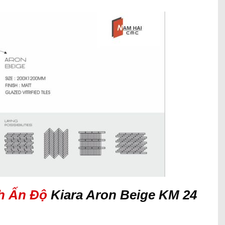
h Ấn Độ
Kiara Aron Beige KM 24