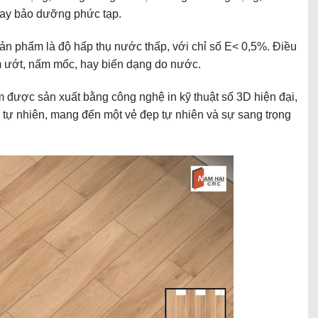
hay bảo dưỡng phức tạp.
ản phẩm là độ hấp thụ nước thấp, với chỉ số E< 0,5%. Điều
 ướt, nấm mốc, hay biến dạng do nước.
được sản xuất bằng công nghệ in kỹ thuật số 3D hiện đại,
gỗ tự nhiên, mang đến một vẻ đẹp tự nhiên và sự sang trọng