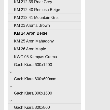
KM 212-39 Roar Grey
KM 212-40 Remosa Beige
KM 212-41 Mountain Gris
KM 23 Aroma Brown
KM 24 Aron Beige
KM 25 Aron Mahagony
KM 26 Aron Maple
KWC 08 Kempas Crema
Gạch Kiara 600x1200
Gạch Kiara 600x600mm
Gạch Kiara 800x1600
Gạch Kiara 800x800