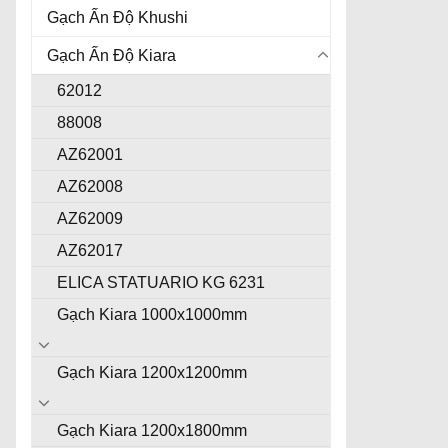
Gạch Ấn Độ Khushi
Gạch Ấn Độ Kiara
62012
88008
AZ62001
AZ62008
AZ62009
AZ62017
ELICA STATUARIO KG 6231
Gạch Kiara 1000x1000mm
Gạch Kiara 1200x1200mm
Gạch Kiara 1200x1800mm