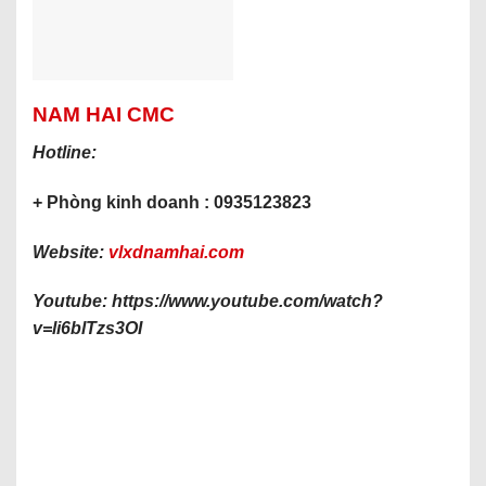
NAM HAI CMC
Hotline:
+ Phòng kinh doanh : 0935123823
Website:
vlxdnamhai.com
Youtube: https://www.youtube.com/watch?
v=li6blTzs3OI