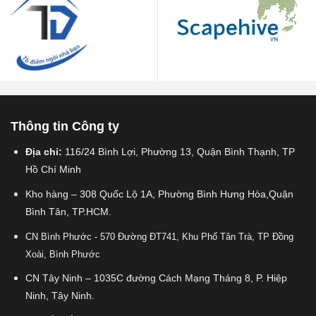
Thông tin Công ty
Địa chỉ:
116/24 Bình Lợi, Phường 13, Quận Bình Thạnh, TP
Hồ Chí Minh
Kho hàng – 308 Quốc Lộ 1A, Phường Bình Hưng Hòa,Quận
Bình Tân, TP.HCM.
CN Bình Phước - 570 Đường ĐT741, Khu Phố Tân Trà, TP Đồng
Xoài, Bình Phước
CN Tây Ninh – 1035C đường Cách Mạng Tháng 8, P. Hiệp
Ninh, Tây Ninh.