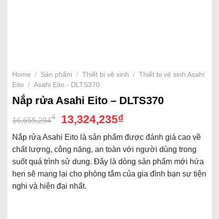
Home
/
Sản phẩm
/
Thiết bị vệ sinh
/
Thiết bị vệ sinh Asahi
Eito
/
Asahi Eito - DLTS370
Nắp rửa Asahi Eito – DLTS370
₫
₫
13,324,235
16,655,294
Nắp rửa Asahi Eito là sản phẩm được đánh giá cao về
chất lượng, công năng, an toàn với người dùng trong
suốt quá trình sử dung. Đây là dòng sản phẩm mới hứa
hẹn sẽ mang lại cho phòng tắm của gia đình bạn sự tiện
nghi và hiện đại nhất.