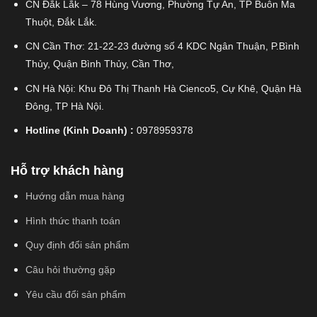
CN Đắk Lắk – 78 Hùng Vương, Phường Tự An, TP Buôn Ma
Thuột, Đắk Lắk.
CN Cần Thơ: 21-22-23 đường số 4 KDC Ngân Thuận, P.Bình
Thủy, Quận Bình Thủy, Cần Thơ,
CN Hà Nội: Khu Đô Thị Thanh Hà Cienco5, Cự Khê, Quận Hà
Đông, TP Hà Nội.
Hotline (Kinh Doanh) :
0978959378
Hỗ trợ khách hàng
Hướng dẫn mua hàng
Hình thức thanh toán
Quy định đổi sản phẩm
Câu hỏi thường gặp
Yêu cầu đổi sản phẩm