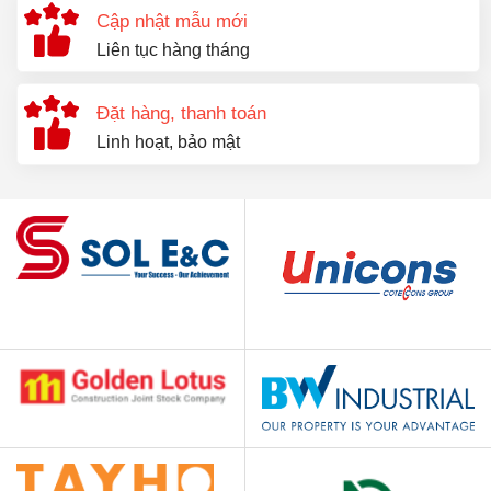
Cập nhật mẫu mới
Liên tục hàng tháng
Đặt hàng, thanh toán
Linh hoạt, bảo mật