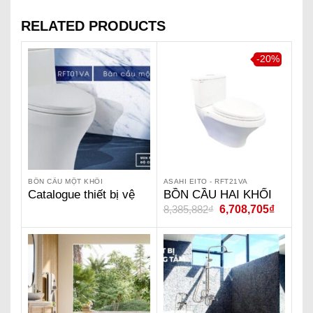
RELATED PRODUCTS
-20%
BỒN CẦU MỘT KHỐI
ASAHI EITO - RFT21VA
Catalogue thiết bị vệ
BỒN CẦU HAI KHỐI
8,385,882
₫
6,708,705
₫
sinh ASAHI EITO
ASAHI EITO –
RFT21VA