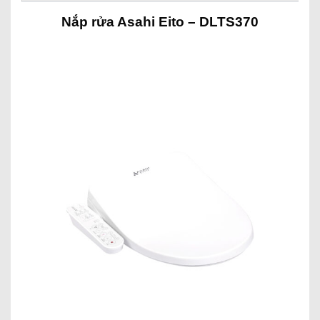
Nắp rửa Asahi Eito – DLTS370