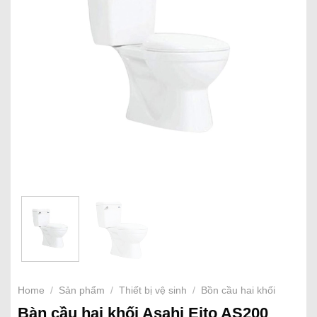
Home
/
Sản phẩm
/
Thiết bị vệ sinh
/
Bồn cầu hai khối
Bàn cầu hai khối Asahi Eito AS200