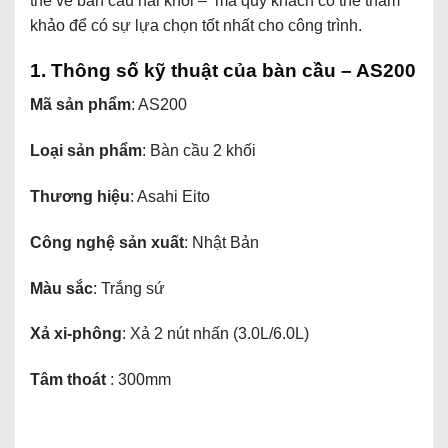
thể về bàn cầu hai khối – mà quý khách có thể tham
khảo để có sự lựa chọn tốt nhất cho công trình.
1. Thông số kỹ thuật của bàn cầu – AS200
Mã sản phẩm
: AS200
Loại sản phẩm
: Bàn cầu 2 khối
Thương hiệu
: Asahi Eito
Công nghệ sản xuất
: Nhật Bản
Màu sắc
: Trắng sứ
Xả xi-phông
: Xả 2 nút nhấn (3.0L/6.0L)
Tâm thoát
: 300mm