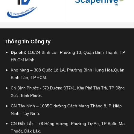
Thông tin Công ty
Địa chỉ:
116/24 Bình Lợi, Phường 13, Quận Bình Thạnh, TP
Hồ Chí Minh
Kho hàng – 308 Quốc Lộ 1A, Phường Bình Hưng Hòa,Quận
Bình Tân, TP.HCM.
CN Bình Phước - 570 Đường ĐT741, Khu Phố Tân Trà, TP Đồng
Xoài, Bình Phước
CN Tây Ninh – 1035C đường Cách Mạng Tháng 8, P. Hiệp
Ninh, Tây Ninh.
CN Đắk Lắk – 78 Hùng Vương, Phường Tự An, TP Buôn Ma
Thuột, Đắk Lắk.