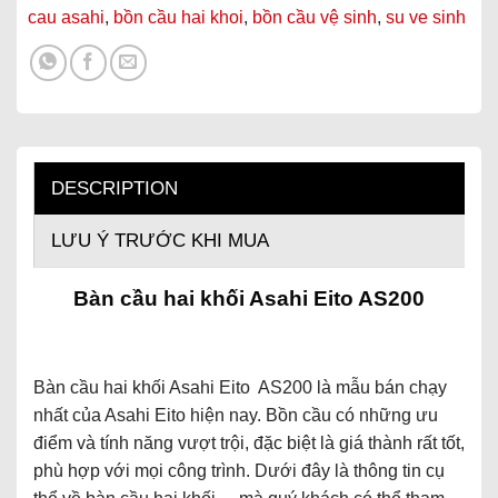
cau asahi
,
bồn cầu hai khoi
,
bồn cầu vệ sinh
,
su ve sinh
DESCRIPTION
LƯU Ý TRƯỚC KHI MUA
Bàn cầu hai khối Asahi Eito AS200
Bàn cầu hai khối Asahi Eito AS200 là mẫu bán chạy
nhất của Asahi Eito hiện nay. Bồn cầu có những ưu
điểm và tính năng vượt trội, đặc biệt là giá thành rất tốt,
phù hợp với mọi công trình. Dưới đây là thông tin cụ