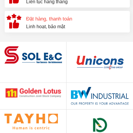
Liên tục hàng tháng
Đặt hàng, thanh toán
Linh hoạt, bảo mật