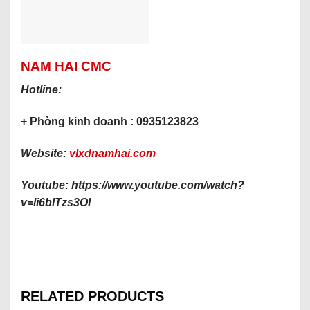
NAM HAI CMC
Hotline:
+ Phòng kinh doanh : 0935123823
Website:
vlxdnamhai.com
Youtube: https://www.youtube.com/watch?
v=li6blTzs3OI
RELATED PRODUCTS