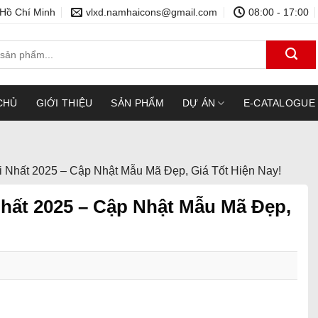
 Hồ Chí Minh
vlxd.namhaicons@gmail.com
08:00 - 17:00
CHỦ
GIỚI THIỆU
SẢN PHẨM
DỰ ÁN
E-CATALOGUE
 Nhất 2025 – Cập Nhật Mẫu Mã Đẹp, Giá Tốt Hiện Nay!
hất 2025 – Cập Nhật Mẫu Mã Đẹp,