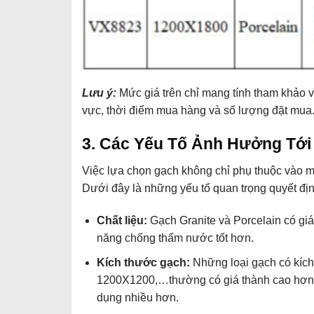
Lưu ý:
Mức giá trên chỉ mang tính tham khảo và
vực, thời điểm mua hàng và số lượng đặt mua
3. Các Yếu Tố Ảnh Hưởng Tới
Việc lựa chọn gạch không chỉ phụ thuộc vào 
Dưới đây là những yếu tố quan trọng quyết đị
Chất liệu:
Gạch Granite và Porcelain có gi
năng chống thấm nước tốt hơn.
Kích thước gạch:
Những loại gạch có kí
1200X1200,…thường có giá thành cao hơn d
dụng nhiều hơn.