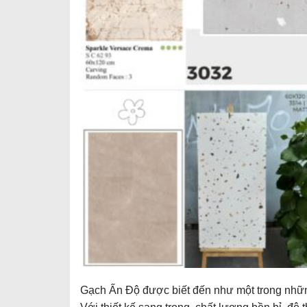
Gạch Ấn Độ được biết đến như một trong những