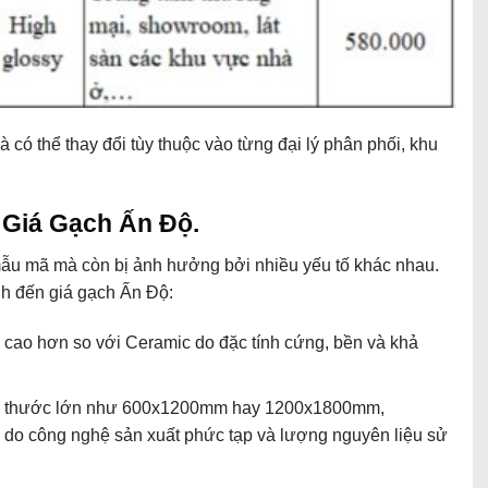
 có thể thay đổi tùy thuộc vào từng đại lý phân phối, khu
.
 Giá Gạch Ấn Độ.
mẫu mã mà còn bị ảnh hưởng bởi nhiều yếu tố khác nhau.
nh đến giá gạch Ấn Độ:
á cao hơn so với Ceramic do đặc tính cứng, bền và khả
ch thước lớn như 600x1200mm hay 1200x1800mm,
o công nghệ sản xuất phức tạp và lượng nguyên liệu sử