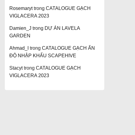
Rosemaryt
trong
CATALOGUE GẠCH
VIGLACERA 2023
Damien_J
trong
DỰ ÁN LAVELA
GARDEN
Ahmad_I
trong
CATALOGUE GẠCH ẤN
ĐỘ NHẬP KHẨU SCAPEHIVE
Stacyt
trong
CATALOGUE GẠCH
VIGLACERA 2023