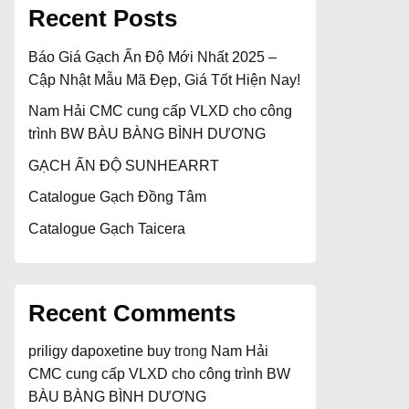
Recent Posts
Báo Giá Gạch Ấn Độ Mới Nhất 2025 –
Cập Nhật Mẫu Mã Đẹp, Giá Tốt Hiện Nay!
Nam Hải CMC cung cấp VLXD cho công
trình BW BÀU BÀNG BÌNH DƯƠNG
GẠCH ẤN ĐỘ SUNHEARRT
Catalogue Gạch Đồng Tâm
Catalogue Gạch Taicera
Recent Comments
priligy dapoxetine buy
trong
Nam Hải
CMC cung cấp VLXD cho công trình BW
BÀU BÀNG BÌNH DƯƠNG