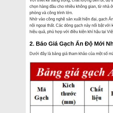
Với thiết kế sang trọng, chất lượng bền bỉ, độ
chọn hàng đầu cho nhiều không gian, từ nhà ở
phòng và công trình lớn.
Nhờ vào công nghệ sản xuất hiện đại, gạch Ấn
nội ngoại thất. Các dòng gạch này nổi bật với
hiệu quả, phù hợp với điều kiện khí hậu tại Vi
2. Báo Giá Gạch Ấn Độ Mới Nh
Dưới đây là bảng giá tham khảo của một số m