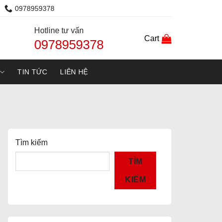
0978959378
Hotline tư vấn
Cart
0978959378
TIN TỨC
LIÊN HỆ
Tìm kiếm
TÌM
KIẾM