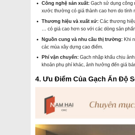
Công nghệ sản xuất:
Gạch sử dụng công ng
xước thường có giá thành cao hơn do tính n
Thương hiệu và xuất xứ:
Các thương hiệ
… có giá cao hơn so với các dòng sản phẩm 
Nguồn cung và nhu cầu thị trường:
Khi n
các mùa xây dựng cao điểm.
Phí vận chuyển:
Gạch nhập khẩu chịu ảnh 
khoản phụ phí khác, ảnh hưởng đến giá bán
4. Ưu Điểm Của Gạch Ấn Độ S