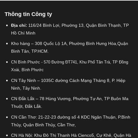
Thông tin Công ty
Địa chỉ:
116/24 Bình Lợi, Phường 13, Quận Bình Thạnh, TP
Hồ Chí Minh
Kho hàng – 308 Quốc Lộ 1A, Phường Bình Hưng Hòa,Quận
Bình Tân, TP.HCM.
CN Bình Phước - 570 Đường ĐT741, Khu Phố Tân Trà, TP Đồng
Xoài, Bình Phước
CN Tây Ninh – 1035C đường Cách Mạng Tháng 8, P. Hiệp
Ninh, Tây Ninh.
CN Đắk Lắk – 78 Hùng Vương, Phường Tự An, TP Buôn Ma
Thuột, Đắk Lắk.
CN Cần Thơ: 21-22-23 đường số 4 KDC Ngân Thuận, P.Bình
Thủy, Quận Bình Thủy, Cần Thơ,
CN Hà Nội: Khu Đô Thị Thanh Hà Cienco5, Cự Khê, Quận Hà