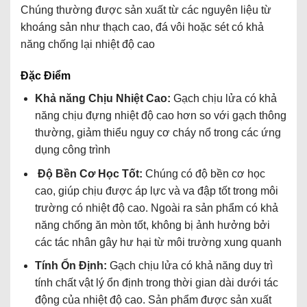
Chúng thường được sản xuất từ các nguyên liệu
từ
khoáng sản như thạch cao, đá vôi hoặc sét
có khả
năng chống lại nhiệt độ cao
Đặc Điểm
Khả năng Chịu Nhiệt Cao:
Gạch chịu lửa có khả
năng chịu đựng nhiệt độ cao hơn so với gạch thông
thường, giảm thiểu nguy cơ cháy nổ trong các ứng
dụng công trình
Độ Bền Cơ Học Tốt:
Chúng có độ bền cơ học
cao, giúp chịu được áp lực và va đập tốt trong môi
trường có nhiệt độ cao. Ngoài ra sản phẩm
có khả
năng chống ăn mòn tốt, không bị ảnh hưởng bởi
các tác nhân gây hư hại từ môi trường xung quanh
Tính Ổn Định:
Gạch chịu lửa có khả năng duy trì
tính chất vật lý ổn định trong thời gian dài dưới tác
động của nhiệt độ cao. Sản phẩm được sản xuất