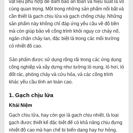
vật liệu phù hợp để đảm bảo an toàn và hiệu suất là vô
cùng quan trọng. Một trong những sản phẩm nổi bật và
cần thiết là gạch chịu lửa và gạch chống cháy. Những
sản phẩm này không chỉ đáp ứng yêu cầu về độ bền
mà còn giúp bảo vệ công trình khỏi nguy cơ cháy nổ,
ngăn chặn cháy lan, đặc biệt là trong các môi trường
có nhiệt độ cao.
Sản phẩm
được sử dụng rộng rãi trong các ứng dụng
công nghiệp và xây dựng như tường lò nung, lò hơi, lò
đốt rác, phòng cháy và cứu hỏa, và các công trình
khác yêu cầu tính an toàn cao.
1. Gạch chịu lửa
Khái Niệm
Gạch chịu lửa, hay còn gọi là gạch chịu nhiệt, là loại
gạch được thiết kế đặc biệt để có khả năng chịu đựng
nhiệt độ cao mà hạn chế bị biến dạng hay hư hỏng.