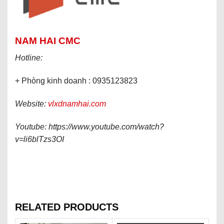
NAM HAI CMC
Hotline:
+ Phòng kinh doanh : 0935123823
Website:
vlxdnamhai.com
Youtube: https://www.youtube.com/watch?
v=li6blTzs3OI
RELATED PRODUCTS