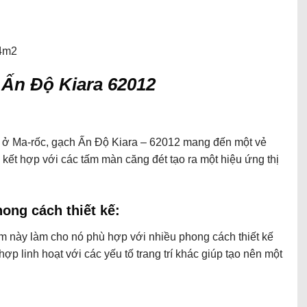
44m2
 Ấn Độ Kiara 62012
 ở Ma-rốc, gạch Ấn Độ Kiara – 62012 mang đến một vẻ
kết hợp với các tấm màn căng đét tạo ra một hiệu ứng thị
ong cách thiết kế:
ẩm này làm cho nó phù hợp với nhiều phong cách thiết kế
hợp linh hoạt với các yếu tố trang trí khác giúp tạo nên một