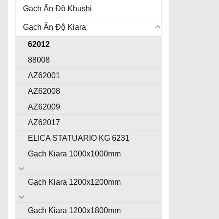
Gạch Ấn Độ Khushi
Gạch Ấn Độ Kiara
62012
88008
AZ62001
AZ62008
AZ62009
AZ62017
ELICA STATUARIO KG 6231
Gạch Kiara 1000x1000mm
Gạch Kiara 1200x1200mm
Gạch Kiara 1200x1800mm