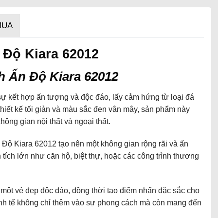
MUA
 Độ Kiara 62012
 Ấn Độ Kiara 62012
ự kết hợp ấn tượng và độc đáo, lấy cảm hứng từ loại đá
thiết kế tối giản và màu sắc đen vân mây, sản phẩm này
hông gian nội thất và ngoại thất.
 Độ Kiara 62012 tạo nên một không gian rộng rãi và ấn
tích lớn như căn hộ, biệt thự, hoặc các công trình thương
ột vẻ đẹp độc đáo, đồng thời tạo điểm nhấn đặc sắc cho
inh tế không chỉ thêm vào sự phong cách mà còn mang đến