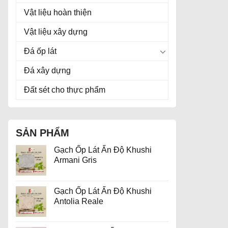
Vật liệu hoàn thiện
Vật liệu xây dựng
Đá ốp lát
Đá xây dựng
Đất sét cho thực phẩm
SẢN PHẨM
Gạch Ốp Lát Ấn Độ Khushi
Armani Gris
Gạch Ốp Lát Ấn Độ Khushi
Antolia Reale