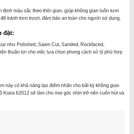
ổn định màu sắc theo thời gian, giúp không gian luôn tươi
ể tránh trơn trượt,
đảm bảo
an toàn cho người sử dụng.
p đặt:
loại như Polished, Sawn Cut, Sanded, Rockfaced,
kiện thuận lợi cho việc lựa chọn phong cách xử lý phù hợp
ẩm này có khả năng tạo điểm nhấn cho bất kỳ không gian
Độ Kiara 62012 sẽ làm cho mọi góc nhìn trở nên cuốn hút và