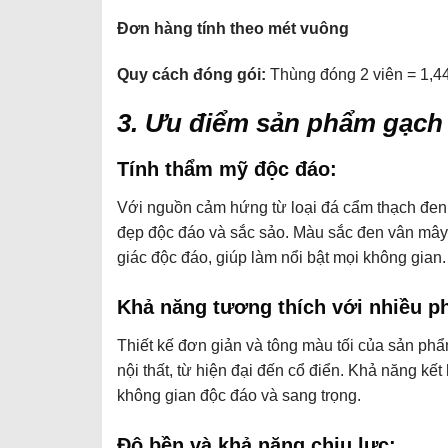
Đơn hàng tính theo mét vuông
Quy cách đóng gói:
Thùng đóng 2 viên = 1,
3. Ưu điểm sản phẩm gạch
Tính thẩm mỹ độc đáo:
Với nguồn cảm hứng từ loại đá cẩm thạch đen
đẹp độc đáo và sắc sảo. Màu sắc đen vân mây 
giác độc đáo, giúp làm nổi bật mọi không gian.
Khả năng tương thích với nhiều ph
Thiết kế đơn giản và tông màu tối của sản ph
nội thất, từ hiện đại đến cổ điển. Khả năng kết 
không gian độc đáo và sang trọng.
Độ bền và khả năng chịu lực: