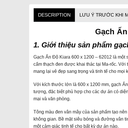
DESCRIPTION
LƯU Ý TRƯỚC KHI 
Gạch Ấn
1. Giới thiệu sản phẩm
gạch
Gạch Ấn Độ Kiara 600 x 1200 – 62012 là một s
cẩm thạch đen được khai thác tại Ma-rốc. Với 
mang lại vẻ đẹp sang trọng và tinh tế cho mọi k
Với kích thước lớn là 600 x 1200 mm, gạch Ấn
tượng, đặc biệt phù hợp cho các dự án có diện 
mại và văn phòng.
Tông màu đen vân mây của sản phẩm tạo nên m
không gian. Bề mặt siêu bóng và đường vân t
một cảm giác tinh tế cho bất kỳ dự án nào.