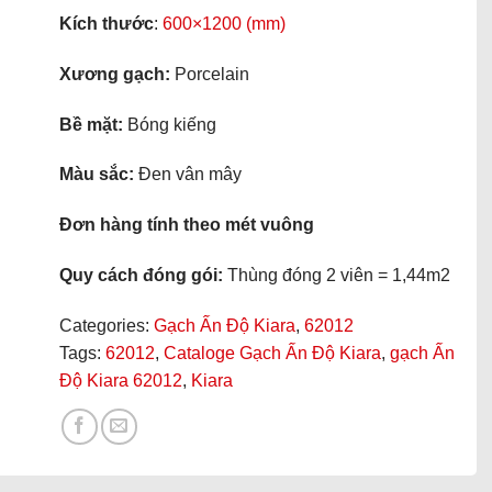
Kích thước
:
600×1200 (mm)
Xương gạch:
Porcelain
Bề mặt:
Bóng kiếng
Màu sắc:
Đen vân mây
Đơn hàng tính theo mét vuông
Quy cách đóng gói:
Thùng đóng 2 viên = 1,44m2
Categories:
Gạch Ấn Độ Kiara
,
62012
Tags:
62012
,
Cataloge Gạch Ấn Độ Kiara
,
gạch Ấn
Độ Kiara 62012
,
Kiara