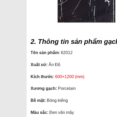
2. Thông tin sản phẩm gạc
Tên sản phẩm
: 62012
Xuất xứ:
Ấn Độ
Kích thước
:
600×1200 (mm)
Xương gạch:
Porcelain
Bề mặt:
Bóng kiếng
Màu sắc:
Đen vân mây