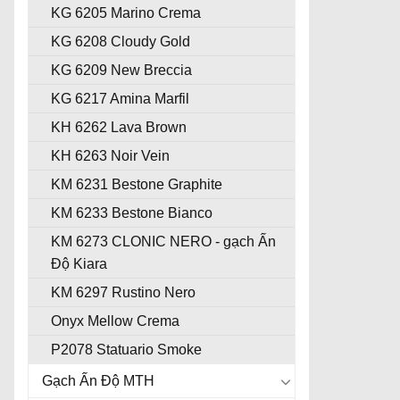
KG 6205 Marino Crema
KG 6208 Cloudy Gold
KG 6209 New Breccia
KG 6217 Amina Marfil
KH 6262 Lava Brown
KH 6263 Noir Vein
KM 6231 Bestone Graphite
KM 6233 Bestone Bianco
KM 6273 CLONIC NERO - gạch Ấn
Độ Kiara
KM 6297 Rustino Nero
Onyx Mellow Crema
P2078 Statuario Smoke
Gạch Ấn Độ MTH