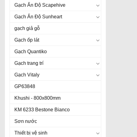
Gạch Ấn Độ Scapehive
Gạch Ấn Độ Sunheart
gạch giả gỗ
Gạch ốp lát
Gạch Quantiko
Gạch trang trí
Gạch Vitaly
GP63848
Khushi - 800x800mm
KM 6233 Bestone Bianco
Sơn nước
Thiết bị vệ sinh