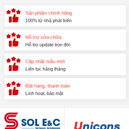
Sản phẩm chính hãng
100% từ nhà phát triển
Hỗ trợ sửa chữa
Hỗ trợ update trọn đời
Cập nhật mẫu mới
Liên tục hàng tháng
Đặt hàng, thanh toán
Linh hoạt, bảo mật