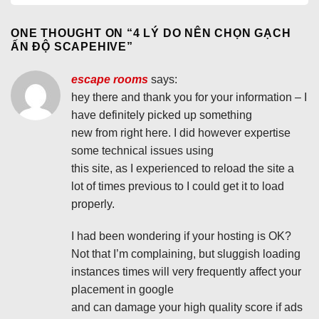
ONE THOUGHT ON “
4 LÝ DO NÊN CHỌN GẠCH
ẤN ĐỘ SCAPEHIVE
”
escape rooms
says:
hey there and thank you for your information – I
have definitely picked up something
new from right here. I did however expertise
some technical issues using
this site, as I experienced to reload the site a
lot of times previous to I could get it to load
properly.
I had been wondering if your hosting is OK?
Not that I’m complaining, but sluggish loading
instances times will very frequently affect your
placement in google
and can damage your high quality score if ads