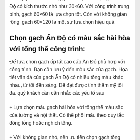
Độ có kích thước nhỏ như 30×60. Với công trình trung
bình, gạch 60×60 là lựa chọn tốt. Còn với không gian
rộng, gạch 60×120 là một sự lựa chọn hiệu quả.
Chọn gạch Ấn Độ có màu sắc hài hòa
với tổng thể công trình:
Để lựa chọn gạch ốp lát cao cấp Ấn Độ phù hợp với
công trình. Bạn cần lưu ý đến màu sắc của gạch. Họa
tiết vân đá của gạch Ấn Độ có nhiều tông màu khác
nhau, từ tối đến sáng. Để đạt được tính thẩm mỹ tối
đa, quý khách cần cân nhắc các yếu tố sau:
+ Lựa chọn màu gạch hài hòa với tổng thể màu sắc
của tường và nội thất. Có thể phối màu theo quy tắc
đồng tông hoặc nghịch tông.
+ Với không gian nhỏ, nên ưu tiên chọn gạch tông