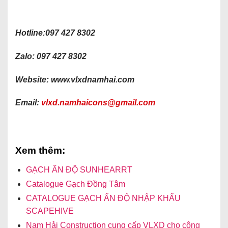
Hotline:097 427 8302
Zalo: 097 427 8302
Website: www.vlxdnamhai.com
Email:
vlxd.namhaicons@gmail.com
Xem thêm:
GẠCH ẤN ĐỘ SUNHEARRT
Catalogue Gạch Đồng Tâm
CATALOGUE GẠCH ẤN ĐỘ NHẬP KHẨU
SCAPEHIVE
Nam Hải Construction cung cấp VLXD cho công