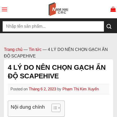
Skip
to
content
Search
for:
Trang chủ
—
Tin tức
—
4 LÝ DO NÊN CHỌN GẠCH ẤN
ĐỘ SCAPEHIVE
4 LÝ DO NÊN CHỌN GẠCH ẤN
ĐỘ SCAPEHIVE
Posted on
Tháng 6 2, 2023
by
Phạm Thị Kim Xuyến
Nội dung chính