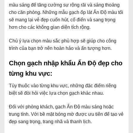
màu sáng để tăng cường sự rộng rãi và sáng thoáng
cho căn phòng. Những mẫu gạch ốp lát Ấn Độ màu tối
sẽ mang lại vẻ đẹp cuốn hút, cổ điển và sang trọng
hơn cho các không gian diện tích rộng.
Chú ý lựa chọn màu sắc phù hợp sẽ giúp cho công
trình của bạn trở nên hoàn hảo và ấn tượng hơn.
Chọn gạch nhập khẩu Ấn Độ đẹp cho
từng khu vực:
Tùy thuộc vào từng khu vực, những đặc điểm riêng
biệt sẽ đòi hỏi việc lựa chọn gạch khác nhau.
Đối với phòng khách, gạch Ấn Độ màu sáng hoặc
trung tính. Với bề mặt bóng mờ được ưu tiên để tạo vẻ
đẹp sang trọng, trang nhã và thanh lịch.