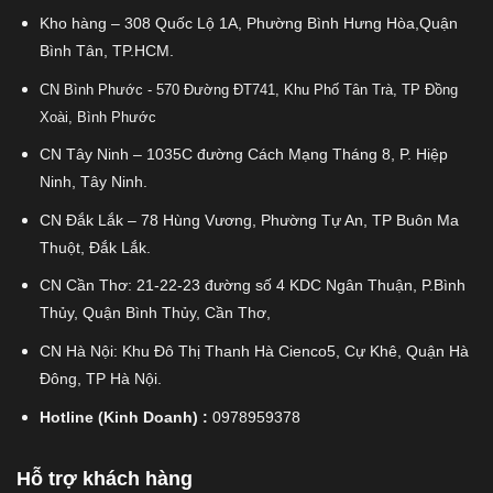
Kho hàng – 308 Quốc Lộ 1A, Phường Bình Hưng Hòa,Quận
Bình Tân, TP.HCM.
CN Bình Phước - 570 Đường ĐT741, Khu Phố Tân Trà, TP Đồng
Xoài, Bình Phước
CN Tây Ninh – 1035C đường Cách Mạng Tháng 8, P. Hiệp
Ninh, Tây Ninh.
CN Đắk Lắk – 78 Hùng Vương, Phường Tự An, TP Buôn Ma
Thuột, Đắk Lắk.
CN Cần Thơ: 21-22-23 đường số 4 KDC Ngân Thuận, P.Bình
Thủy, Quận Bình Thủy, Cần Thơ,
CN Hà Nội: Khu Đô Thị Thanh Hà Cienco5, Cự Khê, Quận Hà
Đông, TP Hà Nội.
Hotline (Kinh Doanh) :
0978959378
Hỗ trợ khách hàng