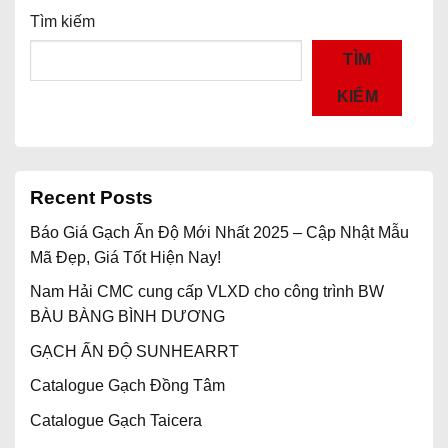
Tìm kiếm
TÌM
KIẾM
Recent Posts
Báo Giá Gạch Ấn Độ Mới Nhất 2025 – Cập Nhật Mẫu
Mã Đẹp, Giá Tốt Hiện Nay!
Nam Hải CMC cung cấp VLXD cho công trình BW
BÀU BÀNG BÌNH DƯƠNG
GẠCH ẤN ĐỘ SUNHEARRT
Catalogue Gạch Đồng Tâm
Catalogue Gạch Taicera