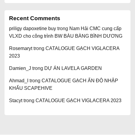
Recent Comments
priligy dapoxetine buy
trong
Nam Hải CMC cung cấp
VLXD cho công trình BW BÀU BÀNG BÌNH DƯƠNG
Rosemaryt
trong
CATALOGUE GẠCH VIGLACERA
2023
Damien_J
trong
DỰ ÁN LAVELA GARDEN
Ahmad_I
trong
CATALOGUE GẠCH ẤN ĐỘ NHẬP
KHẨU SCAPEHIVE
Stacyt
trong
CATALOGUE GẠCH VIGLACERA 2023