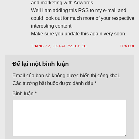
and marketing with Adwords.
Well I am adding this RSS to my e-mail and
could look out for much more of your respective
interesting content.
Make sure you update this again very soon..
THÁNG 7 2, 2024 AT 7:21 CHIỀU
TRẢ LỜI
Để lại một bình luận
Email của bạn sẽ không được hiển thị công khai.
Các trường bắt buộc được đánh dấu
*
Bình luận
*