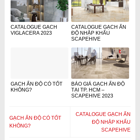
CATALOGUE GẠCH
CATALOGUE GẠCH ẤN
VIGLACERA 2023
ĐỘ NHẬP KHẨU
SCAPEHIVE
GẠCH ẤN ĐỘ CÓ TỐT
BÁO GIÁ GẠCH ẤN ĐỘ
KHÔNG?
TẠI TP. HCM –
SCAPEHIVE 2023
CATALOGUE GẠCH ẤN
GẠCH ẤN ĐỘ CÓ TỐT
ĐỘ NHẬP KHẨU
KHÔNG?
SCAPEHIVE