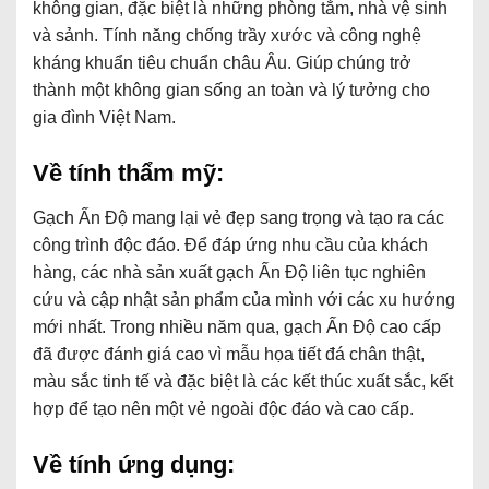
không gian, đặc biệt là những phòng tắm, nhà vệ sinh
và sảnh. Tính năng chống trầy xước và công nghệ
kháng khuẩn tiêu chuẩn châu Âu. Giúp chúng trở
thành một không gian sống an toàn và lý tưởng cho
gia đình Việt Nam.
Về tính thẩm mỹ:
Gạch Ấn Độ mang lại vẻ đẹp sang trọng và tạo ra các
công trình độc đáo. Để đáp ứng nhu cầu của khách
hàng, các nhà sản xuất gạch Ấn Độ liên tục nghiên
cứu và cập nhật sản phẩm của mình với các xu hướng
mới nhất. Trong nhiều năm qua, gạch Ấn Độ cao cấp
đã được đánh giá cao vì mẫu họa tiết đá chân thật,
màu sắc tinh tế và đặc biệt là các kết thúc xuất sắc, kết
hợp để tạo nên một vẻ ngoài độc đáo và cao cấp.
Về tính ứng dụng: