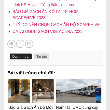
trình KS Hiive – Tổng thầu Unicons
BÁO GIÁ GẠCH ẤN ĐỘ TẠI TP. HCM –
SCAPEHIVE 2023
4 LÝ DO NÊN CHỌN GẠCH ẤN ĐỘ SCAPEHIVE
CATALOGUE GẠCH VIGLACERA 2023
Danh mục:
Tin tức
Bài viết cùng chủ đề:
Báo Giá Gạch Ấn Độ Mới
Nam Hải CMC cung cấp