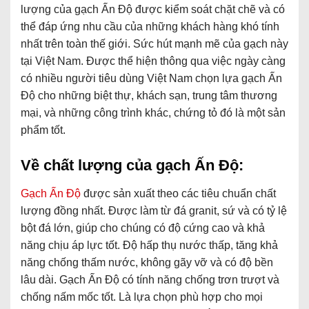
lượng của gạch Ấn Độ được kiểm soát chặt chẽ và có
thể đáp ứng nhu cầu của những khách hàng khó tính
nhất trên toàn thế giới. Sức hút mạnh mẽ của gạch này
tại Việt Nam. Được thể hiện thông qua việc ngày càng
có nhiều người tiêu dùng Việt Nam chọn lựa gạch Ấn
Độ cho những biệt thự, khách sạn, trung tâm thương
mại, và những công trình khác, chứng tỏ đó là một sản
phẩm tốt.
Về chất lượng của gạch Ấn Độ:
Gạch Ấn Độ
được sản xuất theo các tiêu chuẩn chất
lượng đồng nhất. Được làm từ đá granit, sứ và có tỷ lệ
bột đá lớn, giúp cho chúng có độ cứng cao và khả
năng chịu áp lực tốt. Độ hấp thụ nước thấp, tăng khả
năng chống thấm nước, không gãy vỡ và có độ bền
lâu dài. Gạch Ấn Độ có tính năng chống trơn trượt và
chống nấm mốc tốt. Là lựa chọn phù hợp cho mọi