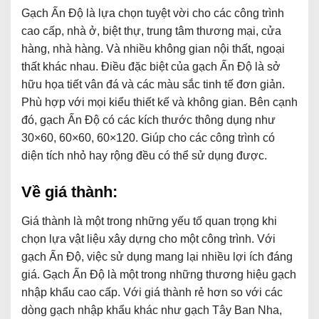
Gạch Ấn Độ là lựa chọn tuyệt vời cho các công trình
cao cấp, nhà ở, biệt thự, trung tâm thương mại, cửa
hàng, nhà hàng. Và nhiều không gian nội thất, ngoại
thất khác nhau. Điều đặc biệt của gạch Ấn Độ là sở
hữu họa tiết vân đá và các màu sắc tinh tế đơn giản.
Phù hợp với mọi kiểu thiết kế và không gian. Bên cạnh
đó, gạch Ấn Độ có các kích thước thông dụng như
30×60, 60×60, 60×120. Giúp cho các công trình có
diện tích nhỏ hay rộng đều có thể sử dụng được.
Về giá thành:
Giá thành là một trong những yếu tố quan trọng khi
chọn lựa vật liệu xây dựng cho một công trình. Với
gạch Ấn Độ, việc sử dụng mang lại nhiều lợi ích đáng
giá. Gạch Ấn Độ là một trong những thương hiệu gạch
nhập khẩu cao cấp. Với giá thành rẻ hơn so với các
dòng gạch nhập khẩu khác như gạch Tây Ban Nha,