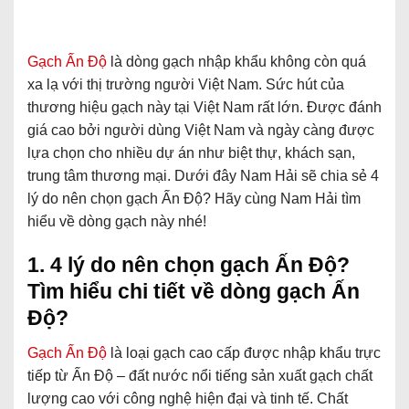
Gạch Ấn Độ
là dòng gạch nhập khẩu không còn quá
xa lạ với thị trường người Việt Nam. Sức hút của
thương hiệu gạch này tại Việt Nam rất lớn. Được đánh
giá cao bởi người dùng Việt Nam và ngày càng được
lựa chọn cho nhiều dự án như biệt thự, khách sạn,
trung tâm thương mại. Dưới đây Nam Hải sẽ chia sẻ 4
lý do nên chọn gạch Ấn Độ? Hãy cùng Nam Hải tìm
hiểu về dòng gạch này nhé!
1. 4 lý do nên chọn gạch Ấn Độ?
Tìm hiểu chi tiết về dòng gạch Ấn
Độ?
Gạch Ấn Độ
là loại gạch cao cấp được nhập khẩu trực
tiếp từ Ấn Độ – đất nước nổi tiếng sản xuất gạch chất
lượng cao với công nghệ hiện đại và tinh tế. Chất