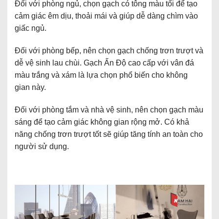
Đối với phòng ngủ, chọn gạch có tông màu tối để tạo
cảm giác êm dịu, thoải mái và giúp dễ dàng chìm vào
giấc ngủ.
Đối với phòng bếp, nên chọn gạch chống trơn trượt và
dễ vệ sinh lau chùi. Gạch Ấn Độ cao cấp với vân đá
màu trắng và xám là lựa chọn phổ biến cho không
gian này.
Đối với phòng tắm và nhà vệ sinh, nên chọn gạch màu
sáng để tạo cảm giác không gian rộng mở. Có khả
năng chống trơn trượt tốt sẽ giúp tăng tính an toàn cho
người sử dụng.