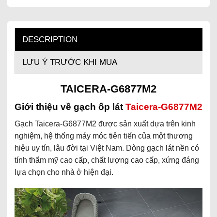
DESCRIPTION
LƯU Ý TRƯỚC KHI MUA
TAICERA-G6877M2
Giới thiệu về gạch ốp lát
Taicera-G6877M2
Gạch Taicera-G6877M2 được sản xuất dựa trên kinh
nghiệm, hệ thống máy móc tiên tiến của một thương
hiệu uy tín, lâu đời tại Việt Nam. Dòng gạch lát nền có
tính thẩm mỹ cao cấp, chất lượng cao cấp, xứng đáng
lựa chọn cho nhà ở hiện đại.