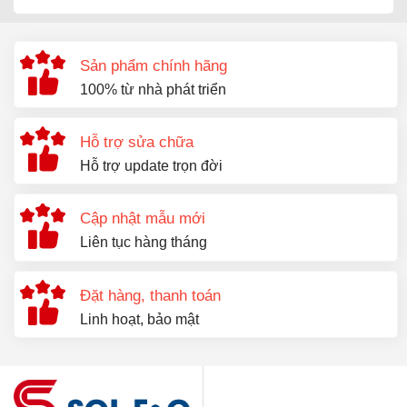
Sản phẩm chính hãng
100% từ nhà phát triển
Hỗ trợ sửa chữa
Hỗ trợ update trọn đời
Cập nhật mẫu mới
Liên tục hàng tháng
Đặt hàng, thanh toán
Linh hoạt, bảo mật