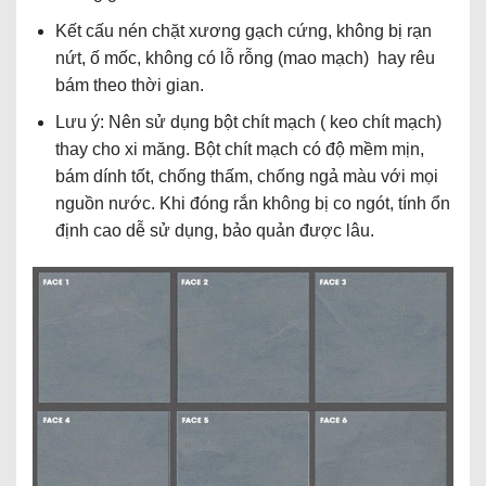
Kết cấu nén chặt xương gạch cứng, không bị rạn
nứt, ố mốc, không có lỗ rỗng (mao mạch) hay rêu
bám theo thời gian.
Lưu ý: Nên sử dụng bột chít mạch ( keo chít mạch)
thay cho xi măng. Bột chít mạch có độ mềm mịn,
bám dính tốt, chống thấm, chống ngả màu với mọi
nguồn nước. Khi đóng rắn không bị co ngót, tính ổn
định cao dễ sử dụng, bảo quản được lâu.