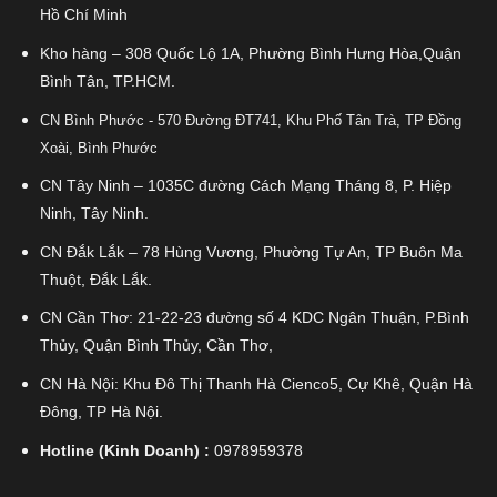
Hồ Chí Minh
Kho hàng – 308 Quốc Lộ 1A, Phường Bình Hưng Hòa,Quận
Bình Tân, TP.HCM.
CN Bình Phước - 570 Đường ĐT741, Khu Phố Tân Trà, TP Đồng
Xoài, Bình Phước
CN Tây Ninh – 1035C đường Cách Mạng Tháng 8, P. Hiệp
Ninh, Tây Ninh.
CN Đắk Lắk – 78 Hùng Vương, Phường Tự An, TP Buôn Ma
Thuột, Đắk Lắk.
CN Cần Thơ: 21-22-23 đường số 4 KDC Ngân Thuận, P.Bình
Thủy, Quận Bình Thủy, Cần Thơ,
CN Hà Nội: Khu Đô Thị Thanh Hà Cienco5, Cự Khê, Quận Hà
Đông, TP Hà Nội.
Hotline (Kinh Doanh) :
0978959378