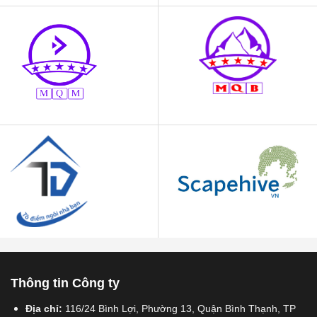
Thông tin Công ty
Địa chỉ:
116/24 Bình Lợi, Phường 13, Quận Bình Thạnh, TP