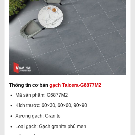
Thông tin cơ bản
gạch Taicera-G6877M2
Mã sản phẩm: G6877M2
Kích thước: 60×30, 60×60, 90×90
Xương gạch: Granite
Loại gạch: Gạch granite phủ men