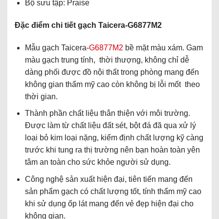
Bộ sưu tập: Praise
Đặc điểm chi tiết gạch Taicera-G6877M2
Mẫu gạch Taicera-
G6877M2
bề mặt màu xám. Gam
màu gạch trung tính, thời thượng, không chỉ dễ
dàng phối được đồ nội thất trong phòng mang đến
không gian thẩm mỹ cao còn không bị lỗi mốt theo
thời gian.
Thành phần chất liệu thân thiện với môi trường.
Được làm từ chất liệu đất sét, bột đá đã qua xử lý
loại bỏ kim loại nặng, kiểm định chất lượng kỹ càng
trước khi tung ra thị trường nên bạn hoàn toàn yên
tâm an toàn cho sức khỏe người sử dụng.
Công nghệ sản xuất hiện đại, tiên tiến mang đến
sản phẩm gạch có chất lượng tốt, tính thẩm mỹ cao
khi sử dụng ốp lát mang đến vẻ đẹp hiện đại cho
không gian.