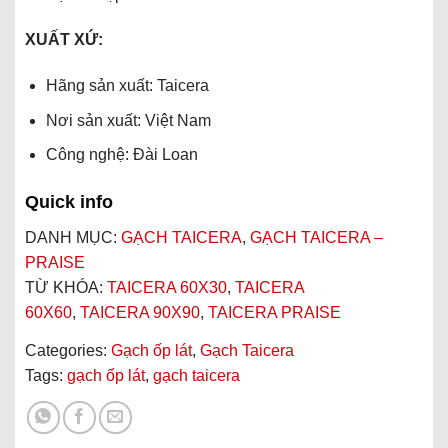
XUẤT XỨ:
Hãng sản xuất: Taicera
Nơi sản xuất: Việt Nam
Công nghệ: Đài Loan
Quick info
DANH MỤC:
GẠCH TAICERA
,
GẠCH TAICERA –
PRAISE
TỪ KHÓA:
TAICERA 60X30
,
TAICERA
60X60
,
TAICERA 90X90
,
TAICERA PRAISE
Categories:
Gạch ốp lát
,
Gạch Taicera
Tags:
gạch ốp lát
,
gạch taicera