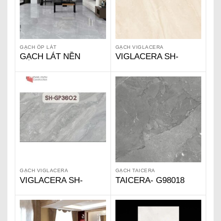
GẠCH ỐP LÁT
GẠCH VIGLACERA
GẠCH LÁT NỀN
VIGLACERA SH-
GRANITE VIGLACERA
GP602
GẠCH VIGLACERA
GẠCH TAICERA
VIGLACERA SH-
TAICERA- G98018
GP3602