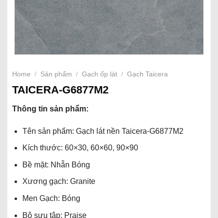
Home
/
Sản phẩm
/
Gạch ốp lát
/
Gạch Taicera
TAICERA-G6877M2
Thông tin sản phẩm:
Tên sản phẩm: Gạch lát nền Taicera-G6877M2
Kích thước: 60×30, 60×60, 90×90
Bề mặt: Nhẵn Bóng
Xương gạch: Granite
Men Gạch: Bóng
Bộ sưu tập: Praise