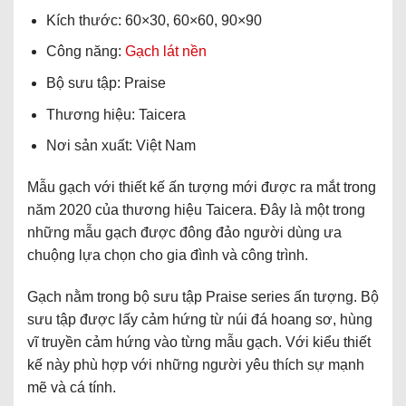
Kích thước: 60×30, 60×60, 90×90
Công năng:
Gạch lát nền
Bộ sưu tập: Praise
Thương hiệu: Taicera
Nơi sản xuất: Việt Nam
Mẫu gạch với thiết kế ấn tượng mới được ra mắt trong
năm 2020 của thương hiệu Taicera. Đây là một trong
những mẫu gạch được đông đảo người dùng ưa
chuộng lựa chọn cho gia đình và công trình.
Gạch nằm trong bộ sưu tập Praise series ấn tượng. Bộ
sưu tập được lấy cảm hứng từ núi đá hoang sơ, hùng
vĩ truyền cảm hứng vào từng mẫu gạch. Với kiểu thiết
kế này phù hợp với những người yêu thích sự mạnh
mẽ và cá tính.