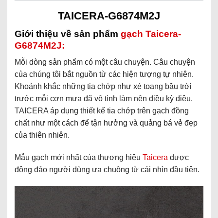
TAICERA-G6874M2J
Giới thiệu về sản phẩm
gạch Taicera-
G6874M2J:
Mỗi dòng sản phẩm có một câu chuyện. Câu chuyện
của chúng tôi bắt nguồn từ các hiện tượng tự nhiên.
Khoảnh khắc những tia chớp như xé toang bầu trời
trước mỗi cơn mưa đã vô tình làm nên điều kỳ diệu.
TAICERA áp dụng thiết kế tia chớp trên gạch đồng
chất như một cách để tận hưởng và quảng bá vẻ đẹp
của thiên nhiên.
Mẫu gạch mới nhất của thương hiệu
Taicera
được
đông đảo người dùng ưa chuộng từ cái nhìn đầu tiên.