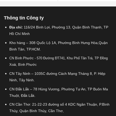
Thông tin Công ty
Địa chỉ:
116/24 Bình Lợi, Phường 13, Quận Bình Thạnh, TP
Hồ Chí Minh
Kho hàng – 308 Quốc Lộ 1A, Phường Bình Hưng Hòa,Quận
Bình Tân, TP.HCM.
CN Bình Phước - 570 Đường ĐT741, Khu Phố Tân Trà, TP Đồng
Xoài, Bình Phước
CN Tây Ninh – 1035C đường Cách Mạng Tháng 8, P. Hiệp
Ninh, Tây Ninh.
CN Đắk Lắk – 78 Hùng Vương, Phường Tự An, TP Buôn Ma
Thuột, Đắk Lắk.
CN Cần Thơ: 21-22-23 đường số 4 KDC Ngân Thuận, P.Bình
Thủy, Quận Bình Thủy, Cần Thơ,