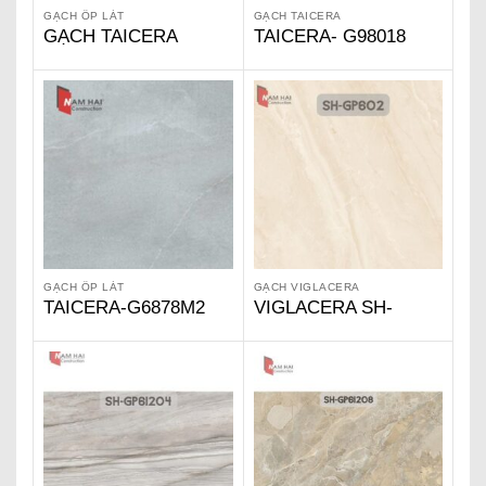
GẠCH ỐP LÁT
GẠCH TAICERA
GẠCH TAICERA
TAICERA- G98018
P87542
GẠCH ỐP LÁT
GẠCH VIGLACERA
TAICERA-G6878M2
VIGLACERA SH-
GP602