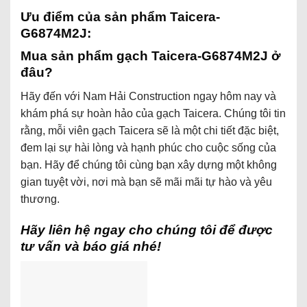
Ưu điểm của sản phẩm Taicera-
G6874M2J:
Mua sản phẩm gạch Taicera-G6874M2J ở
đâu?
Hãy đến với Nam Hải Construction ngay hôm nay và
khám phá sự hoàn hảo của gạch Taicera. Chúng tôi tin
rằng, mỗi viên gạch Taicera sẽ là một chi tiết đặc biệt,
đem lại sự hài lòng và hạnh phúc cho cuộc sống của
bạn. Hãy để chúng tôi cùng bạn xây dựng một không
gian tuyệt vời, nơi mà bạn sẽ mãi mãi tự hào và yêu
thương.
Hãy liên hệ ngay cho chúng tôi để được
tư vấn và báo giá nhé!