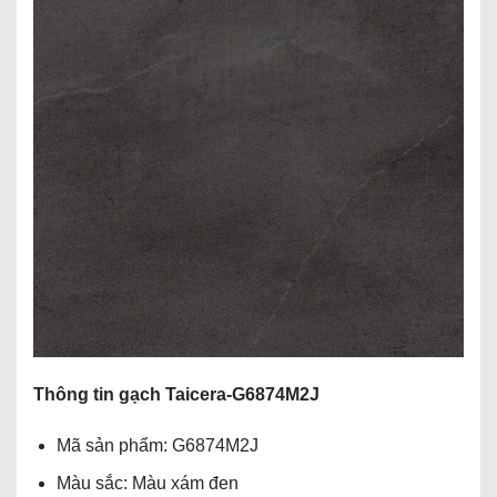
Thông tin gạch Taicera-
G6874M2J
Mã sản phẩm: G6874M2J
Màu sắc: Màu xám đen