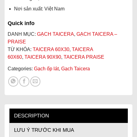
Nơi sản xuất: Việt Nam
Quick info
DANH MỤC:
GẠCH TAICERA
,
GẠCH TAICERA –
PRAISE
TỪ KHÓA:
TAICERA 60X30
,
TAICERA
60X60
,
TAICERA 90X90
,
TAICERA PRAISE
Categories:
Gạch ốp lát
,
Gạch Taicera
DESCRIPTION
LƯU Ý TRƯỚC KHI MUA