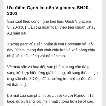
Ưu điểm Gạch lát nền Viglacera SH20-
3301
Sản xuất theo công nghệ tiên tiến, Gạch Viglacera
SH20-3301 tuân thủ hoàn toàn theo tiêu chuẩn Châu
Âu hiện đại.
Xương gạch của sản phẩm là loại Porcelain với độ
dày 20mm, mang tính chất chịu lực và khả năng chịu
nhiệt tốt nhất, cùng với độ bền cao.
Về màu sắc và họa tiết, sản phẩm mang vân đá ghi
sáng kết hợp hiệu ứng giả bê tông, bổ sung thêm hiệu
ứng sần nhẹ 3D độc đáo, hướng tới một sự độc đáo
về thẩm mỹ.
Bề mặt của sản phẩm được thiết kế với Random 12
face, được tráng lớp men matt chống trơn trượt cao,