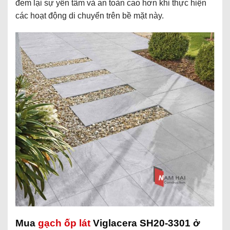
đem lại sự yên tâm và an toàn cao hơn khi thực hiện
các hoạt động di chuyển trên bề mặt này.
Mua
gạch ốp lát
Viglacera SH20-3301 ở