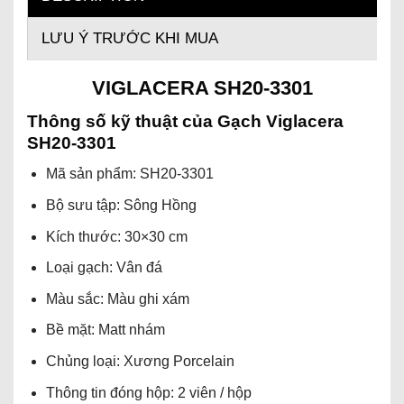
LƯU Ý TRƯỚC KHI MUA
VIGLACERA SH20-3301
Thông số kỹ thuật của Gạch Viglacera
SH20-3301
Mã sản phẩm: SH20-3301
Bộ sưu tập: Sông Hồng
Kích thước: 30×30 cm
Loại gạch: Vân đá
Màu sắc: Màu ghi xám
Bề mặt: Matt nhám
Chủng loại: Xương Porcelain
Thông tin đóng hộp: 2 viên / hộp