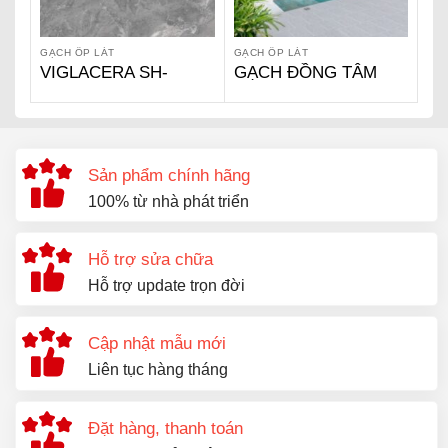
GẠCH ỐP LÁT
GẠCH ỐP LÁT
VIGLACERA SH-
GẠCH ĐỒNG TÂM
GP605
Sản phẩm chính hãng
100% từ nhà phát triển
Hỗ trợ sửa chữa
Hỗ trợ update trọn đời
Cập nhật mẫu mới
Liên tục hàng tháng
Đặt hàng, thanh toán