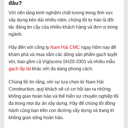
đâu?
Với nền tảng kinh nghiệm chất lượng trong lĩnh vực
xây dựng kéo dài nhiều năm, chúng tôi tự hào là đối
tác đáng tin cậy của nhiều khách hàng và đơn vị trong
ngành.
Hãy đến với công ty
Nam Hải CMC
ngay hôm nay để
khám phá và mua sắm các dòng sản phẩm gạch tuyệt
vời, bao gồm cả Viglacera SH20-3301 và nhiều mẫu
gạch ốp lát
khác với đa dạng phong cách.
Chúng tôi tin rằng, với sự lựa chọn từ Nam Hải
Construction, quý khách sẽ có cơ hội tạo ra những
không gian hoàn hảo và thể hiện sự chuyên nghiệp tối
đa trong mọi dự án xây dựng. Hãy để chúng tôi đồng
hành cùng bạn trên con đường xây dựng và trang trí
không gian sống hoàn hảo.