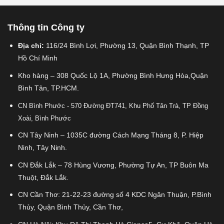
Thông tin Công ty
Địa chỉ:
116/24 Bình Lợi, Phường 13, Quận Bình Thạnh, TP
Hồ Chí Minh
Kho hàng – 308 Quốc Lộ 1A, Phường Bình Hưng Hòa,Quận
Bình Tân, TP.HCM.
CN Bình Phước - 570 Đường ĐT741, Khu Phố Tân Trà, TP Đồng
Xoài, Bình Phước
CN Tây Ninh – 1035C đường Cách Mạng Tháng 8, P. Hiệp
Ninh, Tây Ninh.
CN Đắk Lắk – 78 Hùng Vương, Phường Tự An, TP Buôn Ma
Thuột, Đắk Lắk.
CN Cần Thơ: 21-22-23 đường số 4 KDC Ngân Thuận, P.Bình
Thủy, Quận Bình Thủy, Cần Thơ,