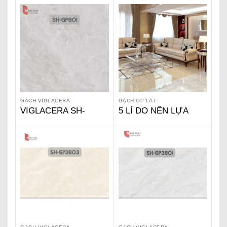
GẠCH VIGLACERA
GẠCH ỐP LÁT
VIGLACERA SH-
5 LÍ DO NÊN LỰA
GP601
CHỌN GẠCH
VIGLACERA