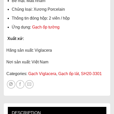
Bề mặt: Matt nhám
Chủng loại: Xương Porcelain
Thông tin đóng hộp: 2 viên / hộp
Ứng dụng:
Gạch ốp tường
Xuất xứ:
Hãng sản xuất: Viglacera
Nơi sản xuất: Việt Nam
Categories:
Gạch Viglacera
,
Gạch ốp lát
,
SH20-3301
DESCRIPTION