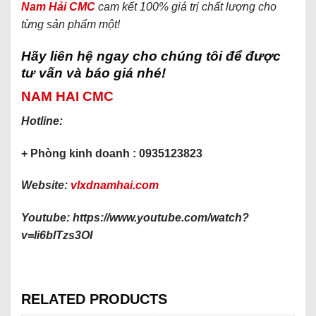
Nam H
ả
i CMC
cam kết 100% giá trị chất lượng cho
từng sản phẩm một!
Hãy liên hệ ngay cho chúng tôi để được
tư vấn và báo giá nhé!
NAM HAI CMC
Hotline:
+ Phòng kinh doanh : 0935123823
Website:
vlxdnamhai.com
Youtube: https://www.youtube.com/watch?
v=li6blTzs3OI
RELATED PRODUCTS