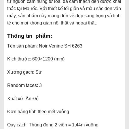
từ nguồn cảm hứng từ loại đá cẩm thạch đen được khai
thác tại Ma-rốc. Với thiết kế tối giản và màu sắc đen vân
mây, sản phẩm này mang đến vẻ đẹp sang trọng và tinh
tế cho mọi không gian nội thất và ngoại thất.
Thông tin phẩm:
Tên sản phẩm: Noir Venine SH 6263
Kích thước: 600×1200 (mm)
Xương gạch: Sứ
Random faces: 3
Xuất xứ: Ấn Độ
Đơn hàng tính theo mét vuông
Quy cách: Thùng đóng 2 viên = 1,44m vuông