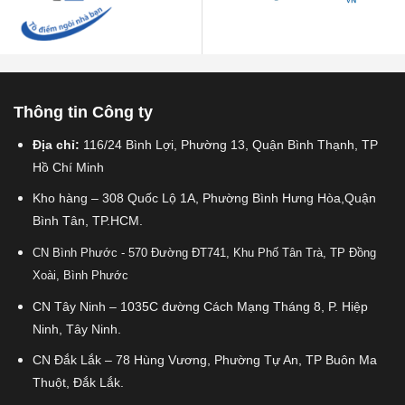
Thông tin Công ty
Địa chỉ:
116/24 Bình Lợi, Phường 13, Quận Bình Thạnh, TP
Hồ Chí Minh
Kho hàng – 308 Quốc Lộ 1A, Phường Bình Hưng Hòa,Quận
Bình Tân, TP.HCM.
CN Bình Phước - 570 Đường ĐT741, Khu Phố Tân Trà, TP Đồng
Xoài, Bình Phước
CN Tây Ninh – 1035C đường Cách Mạng Tháng 8, P. Hiệp
Ninh, Tây Ninh.
CN Đắk Lắk – 78 Hùng Vương, Phường Tự An, TP Buôn Ma
Thuột, Đắk Lắk.