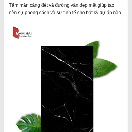
Tấm màn căng đét và đường vân đẹp mắt giúp tạo
nên sự phong cách và sự tinh tế cho bất kỳ dự án nào