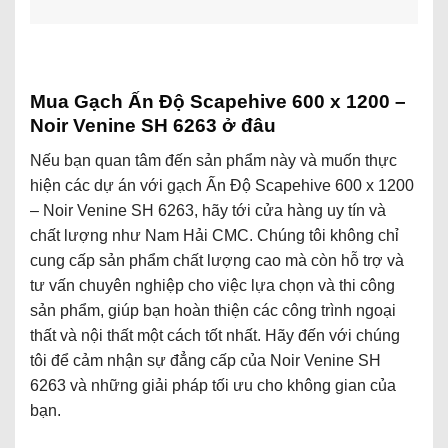
Mua Gạch Ấn Độ Scapehive 600 x 1200 –
Noir Venine SH 6263 ở đâu
Nếu bạn quan tâm đến sản phẩm này và muốn thực
hiện các dự án với gạch Ấn Độ Scapehive 600 x 1200
– Noir Venine SH 6263, hãy tới cửa hàng uy tín và
chất lượng như Nam Hải CMC.
Chú
ng tôi không chỉ
cung cấp sản phẩm chất lượng cao mà còn hỗ trợ và
tư vấn chuyên nghiệp cho việc lựa chọn và thi
cô
ng
sản phẩm, giúp bạn hoàn thiện các
cô
ng trình ngoại
thất và nội thất một cách tốt nhất. Hãy đến với
chú
ng
tôi để cảm nhận sự đẳng cấp của Noir Venine SH
6263 và những giải
pháp
tối ưu cho không gian của
bạn.