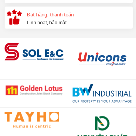
Đặt hàng, thanh toán
Linh hoạt, bảo mật