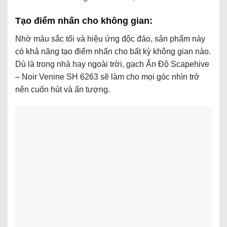
Tạo điểm nhấn cho không gian:
Nhờ màu sắc tối và hiệu ứng độc đáo, sản phẩm này
có khả năng tạo điểm nhấn cho bất kỳ không gian nào.
Dù là trong nhà hay ngoài trời, gạch Ấn Độ Scapehive
– Noir Venine SH 6263 sẽ làm cho mọi góc nhìn trở
nên cuốn hút và ấn tượng.