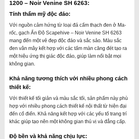
1200 – Noir Venine SH 6263:
Tính thẩm
mỹ
độc đáo:
Với nguồn cảm hứng từ loại đá cẩm thạch đen ở Ma-
rốc, gạch Ấn Độ Scapehive – Noir Venine SH 6263
mang đến một vẻ đẹp độc đáo và sắc sảo. Màu sắc
đen vân mây kết hợp với các tấm màn căng đét tạo ra
một hiệu ứng thị giác độc đáo, giúp làm nổi bật mọi
không gian.
Khả năng tương thích với nhiều phong cách
thiết kế:
Với thiết kế tối giản và màu sắc tối, sản phẩm này phù
hợp với nhiều phong cách thiết kế nội thất từ hiện đại
đến cổ điển. Khả năng kết hợp với các yếu tố trang trí
khác giúp tạo nên một không gian thú vị và đẳng cấp.
Độ bền và khả năng chịu lực: