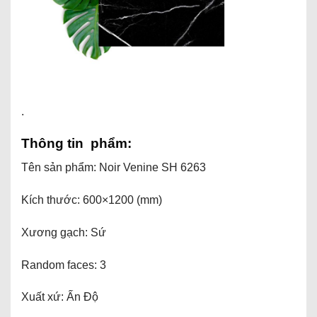
.
Thông tin phẩm:
Tên sản phẩm: Noir Venine SH 6263
Kích thước: 600×1200 (mm)
Xương gạch: Sứ
Random faces: 3
Xuất xứ: Ấn Độ