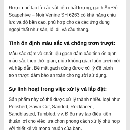
Được chế tạo từ các vật liệu chất lượng, gạch Ấn Độ
Scapehive – Noir Venine SH 6263 có khả năng chịu
lực và độ bền cao, phù hợp cho cả các ứng dụng
ngoại thất như sàn, lối đi, và cầu thang.
Tính ổn định màu sắc và chống trơn trượt:
Màu sắc đậm và chất liệu gạch
đảm bảo
tính ổn định
màu sắc theo thời gian, giúp không gian luôn tươi mới
và hấp dẫn. Bề mặt gạch cũng được xử lý để tránh
trơn trượt,
đảm bảo
an toàn cho người sử dụng.
Sự linh hoạt trong việc xử lý và lắp đặt:
Sản phẩm này có thể được xử lý thành nhiều loại như
Polished, Sawn Cut, Sanded, Rockfaced,
Sandblasted, Tumbled, v.v. Điều này tạo điều kiện
thuận lợi cho việc lựa chọn phong cách xử lý phù hợp
với thiết kế và mong muốn của bạn.