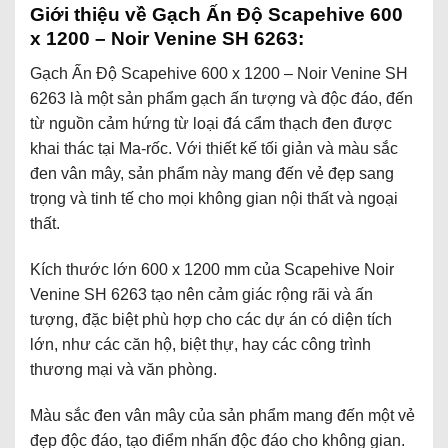
Giới thiệu về Gạch Ấn Độ Scapehive 600
x 1200 – Noir Venine SH 6263:
Gạch Ấn Độ Scapehive 600 x 1200 – Noir Venine SH
6263 là một sản phẩm gạch ấn tượng và độc đáo, đến
từ nguồn cảm hứng từ loại đá cẩm thạch đen được
khai thác tại Ma-rốc. Với thiết kế tối giản và màu sắc
đen vân mây, sản phẩm này mang đến vẻ đẹp sang
trọng và tinh tế cho mọi không gian nội thất và ngoại
thất.
Kích thước lớn 600 x 1200 mm của Scapehive Noir
Venine SH 6263 tạo nên cảm giác rộng rãi và ấn
tượng, đặc biệt phù hợp cho các dự án có diện tích
lớn, như các căn hộ, biệt thự, hay các
cô
ng trình
thương mại và văn phòng.
Màu sắc đen vân mây của sản phẩm mang đến một vẻ
đẹp độc đáo, tạo điểm nhấn độc đáo cho không gian.