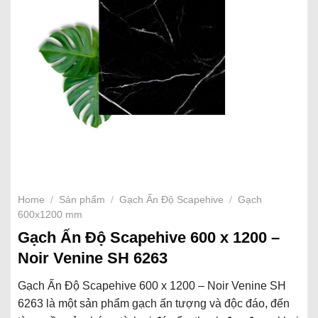
Home
/
Sản phẩm
/
Gạch Ấn Độ Scapehive
/
Gạch
600x1200 mm
Gạch Ấn Độ Scapehive 600 x 1200 –
Noir Venine SH 6263
Gạch Ấn Độ Scapehive 600 x 1200 – Noir Venine SH
6263 là một sản phẩm gạch ấn tượng và độc đáo, đến