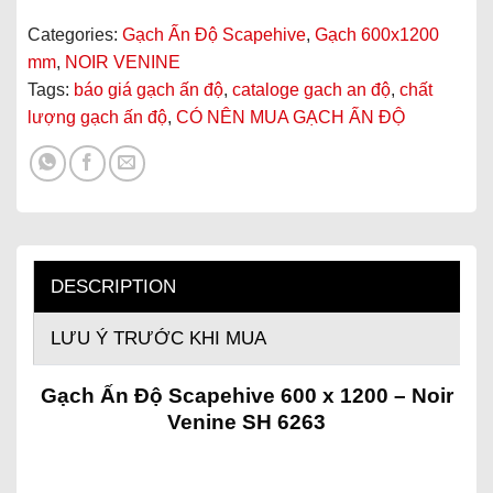
Categories:
Gạch Ấn Độ Scapehive
,
Gạch 600x1200
mm
,
NOIR VENINE
Tags:
báo giá gạch ấn độ
,
cataloge gach an độ
,
chất
lượng gạch ấn độ
,
CÓ NÊN MUA GẠCH ẤN ĐỘ
DESCRIPTION
LƯU Ý TRƯỚC KHI MUA
Gạch Ấn Độ Scapehive 600 x 1200 – Noir
Venine SH 6263