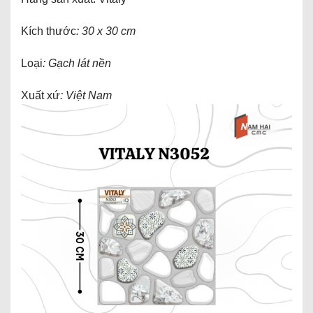
Kích thước
: 30 x 30 cm
Loại
: Gạch lát nền
Xuất xứ
: Việt Nam