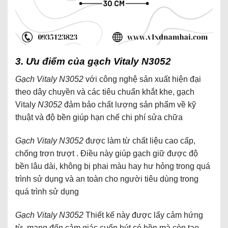
3. Ưu điểm của gạch Vitaly N3052
Gạch Vitaly N3052
với công nghệ sản xuất hiện đại
theo dây chuyền và các tiêu chuẩn khắt khe, gạch
Vitaly
N3052
đảm bảo chất lượng sản phẩm về kỹ
thuật và độ bền giúp
hạn chế chi phí sửa chữa
Gạch Vitaly N3052
được làm từ chất liệu cao cấp,
chống trơn trượt . Điều này giúp gạch giữ được độ
bền lâu dài, không bị phai màu hay hư hỏng trong quá
trình sử dụng và an toàn cho người tiêu dùng trong
quá trình sử dụng
Gạch Vitaly N3052
Thiết kế này được lấy cảm hứng
từ mang đến cảm giác cuốn hút có hồn mà còn tạo