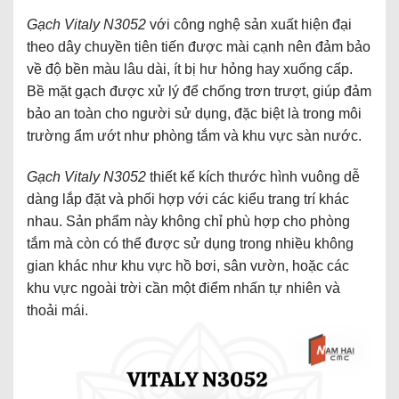
Gạch Vitaly N3052
với công nghệ sản xuất hiện đại
theo dây chuyền tiên tiến được mài cạnh nên đảm bảo
về độ bền màu lâu dài, ít bị hư hỏng hay xuống cấp.
Bề mặt gạch được xử lý để chống trơn trượt, giúp đảm
bảo an toàn cho người sử dụng, đặc biệt là trong môi
trường ẩm ướt như phòng tắm và khu vực sàn nước.
Gạch Vitaly N3052
thiết kế kích thước hình vuông
dễ
dàng lắp đặt và phối hợp với các kiểu trang trí khác
nhau. Sản phẩm này không chỉ phù hợp cho phòng
tắm mà còn có thể được sử dụng trong nhiều không
gian khác như khu vực hồ bơi, sân vườn, hoặc các
khu vực ngoài trời cần một điểm nhấn tự nhiên và
thoải mái.