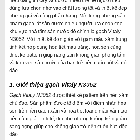
hiệu đáng tin cậy và được nhiều thế hệ người tiêu
dùng lựa chọn nhờ vào chất lượng tốt và thiết kế đẹp
nhưng giá vô cùng phải chăng. Một trong những sản
phẩm gạch lát sàn được nhiều người lựa chọn cho
khu vực nhà tắm sàn nước đó chính là gạch Vitaly
N3052. Với thiết kế đơn giản với gam màu xám trung
tính kết hợp cùng hoạ tiết màu trắng, hoa sen cùng
thiết kế pattern giúp nâng tầm không gian phòng tắm
và khu vực sàn nước của bạn trở nên cuốn hút và độc
đáo
1. Giới thiệu gạch Vitaly N3052
Gạch Vitaly N3052
được thiết kế pattern trên nền xám
chủ đạo. Sản phẩm được tô điểm với điểm nhấn hoa
sen trên nền gạch xám và hoạ tiết loang màu xám tạo
nên cảm giác tinh tế, dịu nhẹ nhưng không kém phần
sang trọng giúp cho không gian trở nên cuốn hút, độc
đáo