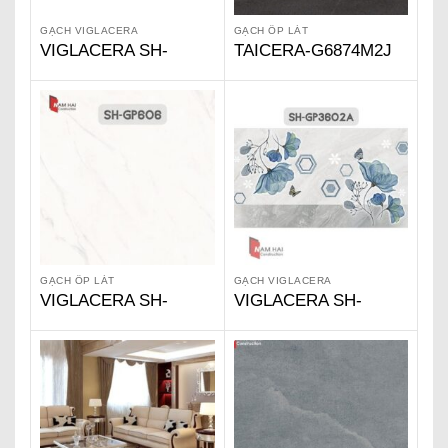
GẠCH VIGLACERA
GẠCH ỐP LÁT
VIGLACERA SH-
TAICERA-G6874M2J
GP61204
GẠCH ỐP LÁT
GẠCH VIGLACERA
VIGLACERA SH-
VIGLACERA SH-
GP606
GP3602A