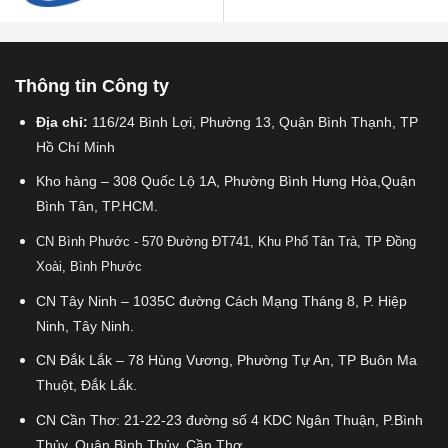
Thông tin Công ty
Địa chỉ:
116/24 Bình Lợi, Phường 13, Quận Bình Thạnh, TP
Hồ Chí Minh
Kho hàng – 308 Quốc Lộ 1A, Phường Bình Hưng Hòa,Quận
Bình Tân, TP.HCM.
CN Bình Phước - 570 Đường ĐT741, Khu Phố Tân Trà, TP Đồng
Xoài, Bình Phước
CN Tây Ninh – 1035C đường Cách Mạng Tháng 8, P. Hiệp
Ninh, Tây Ninh.
CN Đắk Lắk – 78 Hùng Vương, Phường Tự An, TP Buôn Ma
Thuột, Đắk Lắk.
CN Cần Thơ: 21-22-23 đường số 4 KDC Ngân Thuận, P.Bình
Thủy, Quận Bình Thủy, Cần Thơ,