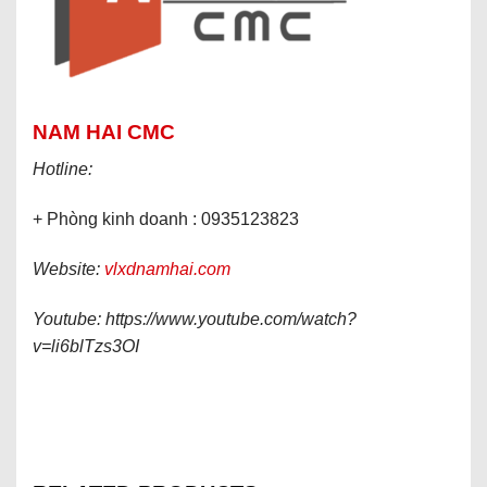
NAM HAI CMC
Hotline:
+ Phòng kinh doanh : 0935123823
Website:
vlxdnamhai.com
Youtube: https://www.youtube.com/watch?
v=li6blTzs3OI