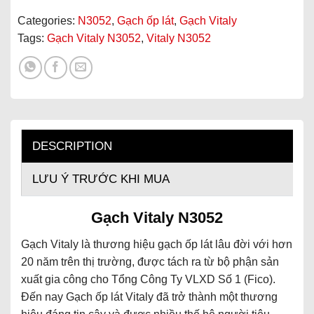
Categories:
N3052
,
Gạch ốp lát
,
Gạch Vitaly
Tags:
Gạch Vitaly N3052
,
Vitaly N3052
DESCRIPTION
LƯU Ý TRƯỚC KHI MUA
Gạch Vitaly
N3052
Gạch Vitaly là thương hiệu gạch ốp lát lâu đời với hơn
20 năm trên thị trường, được tách ra từ bộ phận sản
xuất gia công cho Tổng Công Ty VLXD Số 1 (Fico).
Đến nay Gạch ốp lát Vitaly đã trở thành một thương