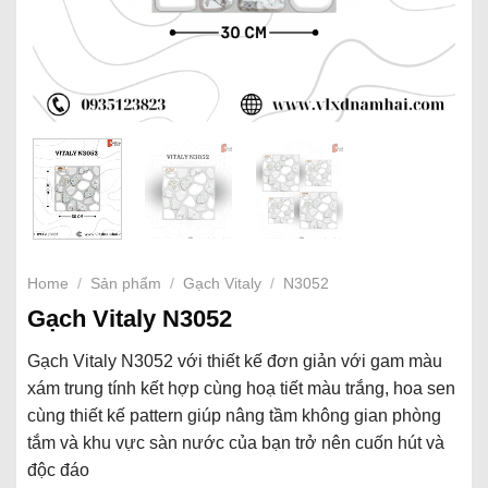
Home
/
Sản phẩm
/
Gạch Vitaly
/
N3052
Gạch Vitaly N3052
Gạch Vitaly N3052 với thiết kế đơn giản với gam màu
xám trung tính kết hợp cùng hoạ tiết màu trắng, hoa sen
cùng thiết kế pattern giúp nâng tầm không gian phòng
tắm và khu vực sàn nước của bạn trở nên cuốn hút và
độc đáo