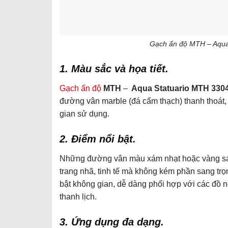
Gạch ấn độ MTH – Aqua
1. Màu sắc và họa tiết.
Gạch ấn độ
MTH
–
Aqua Statuario MTH 330
đường vân marble (đá cẩm thạch) thanh thoát,
gian sử dụng.
2. Điểm nổi bật.
Những đường vân màu xám nhạt hoặc vàng sáng
trang nhã, tinh tế mà không kém phần sang tr
bật không gian, dễ dàng phối hợp với các đồ nộ
thanh lịch.
3. Ứng dụng đa dạng.