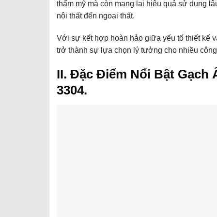
thẩm mỹ mà còn mang lại hiệu quả sử dụng lâu d
nội thất đến ngoại thất.
Với sự kết hợp hoàn hảo giữa yếu tố thiết kế v
trở thành sự lựa chọn lý tưởng cho nhiều công t
II. Đặc Điểm Nổi Bật Gạch
3304.