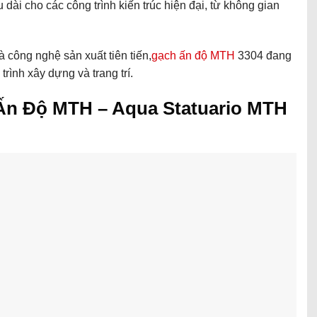
ài cho các công trình kiến trúc hiện đại, từ không gian
à công nghệ sản xuất tiên tiến,
gạch ấn độ MTH
3304 đang
rình xây dựng và trang trí.
 Ấn Độ MTH –
Aqua Statuario MTH