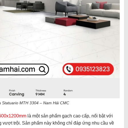
 Statuario MTH 3304 – Nam Hải CMC
600x1200mm
là một sản phẩm gạch cao cấp, nổi bật với
ăng vượt trội. Sản phẩm này không chỉ đáp ứng nhu cầu về