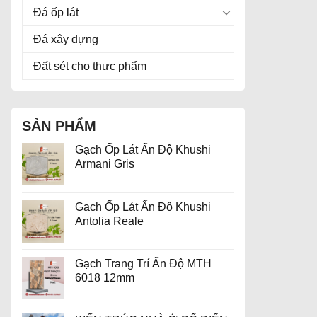
Đá ốp lát
Đá xây dựng
Đất sét cho thực phẩm
SẢN PHẨM
Gạch Ốp Lát Ấn Độ Khushi
Armani Gris
Gạch Ốp Lát Ấn Độ Khushi
Antolia Reale
Gạch Trang Trí Ấn Độ MTH
6018 12mm