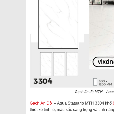
Gạch ấn độ MTH – Aqua
Gạch Ấn Độ
– Aqua Statuario MTH 3304 khổ
thiết kế tinh tế, màu sắc sang trọng và tính n