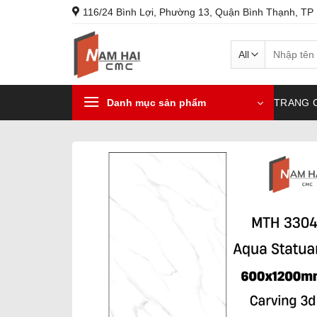
Skip
116/24 Bình Lợi, Phường 13, Quận Bình Thạnh, TP
to
content
Search
for:
Danh mục sản phẩm
TRANG 