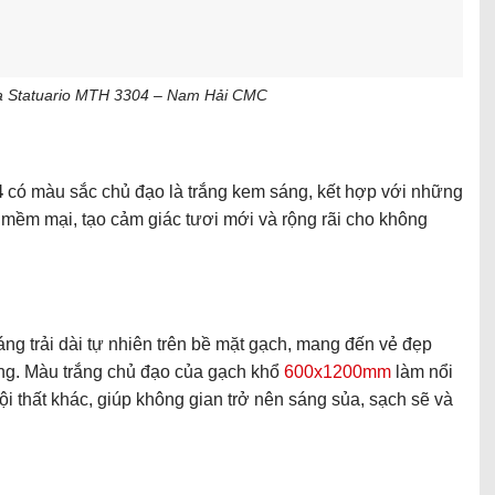
 Statuario MTH 3304 – Nam Hải CMC
4
có màu sắc chủ đạo là trắng kem sáng, kết hợp với những
 mềm mại, tạo cảm giác tươi mới và rộng rãi cho không
 trải dài tự nhiên trên bề mặt gạch, mang đến vẻ đẹp
ọng. Màu trắng chủ đạo của gạch khổ
600x1200mm
làm nổi
i thất khác, giúp không gian trở nên sáng sủa, sạch sẽ và