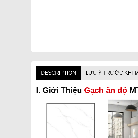
DESCRIPTION
LƯU Ý TRƯỚC KHI 
I. Giới Thiệu
Gạch ấn độ
MT