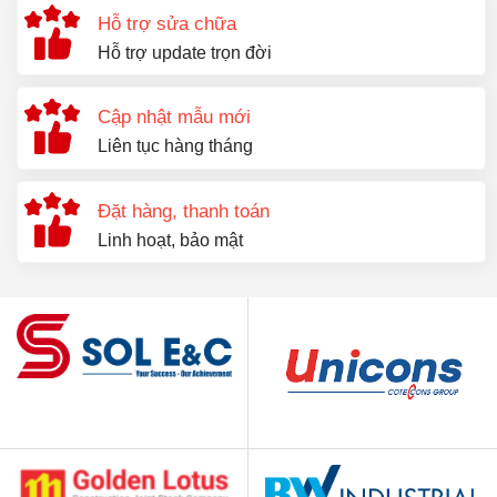
Hỗ trợ sửa chữa
Hỗ trợ update trọn đời
Cập nhật mẫu mới
Liên tục hàng tháng
Đặt hàng, thanh toán
Linh hoạt, bảo mật