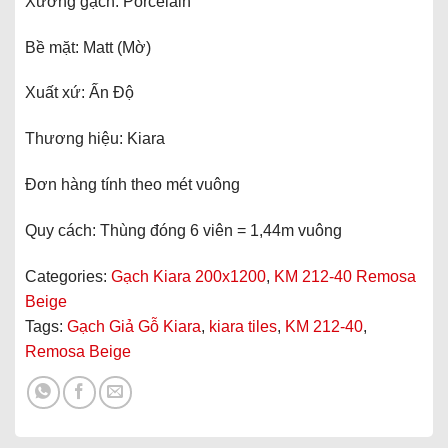
Xương gạch: Porcelain
Bề mặt: Matt (Mờ)
Xuất xứ: Ấn Độ
Thương hiệu: Kiara
Đơn hàng tính theo mét vuông
Quy cách: Thùng đóng 6 viên = 1,44m vuông
Categories:
Gạch Kiara 200x1200
,
KM 212-40 Remosa
Beige
Tags:
Gạch Giả Gỗ Kiara
,
kiara tiles
,
KM 212-40
,
Remosa Beige