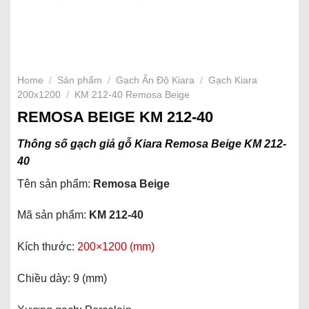
Home
/
Sản phẩm
/
Gạch Ấn Độ Kiara
/
Gạch Kiara
200x1200
/
KM 212-40 Remosa Beige
REMOSA BEIGE KM 212-40
Thông số gạch giả gỗ Kiara Remosa Beige KM 212-
40
Tên sản phẩm:
Remosa Beige
Mã sản phẩm:
KM 212-40
Kích thước:
200×1200 (mm)
Chiều dày: 9 (mm)