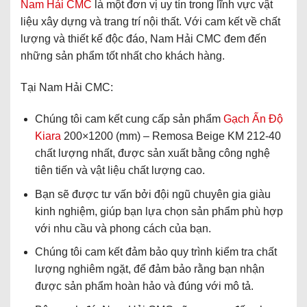
Nam Hải CMC
là một đơn vị uy tín trong lĩnh vực vật
liệu xây dựng và trang trí nội thất. Với cam kết về chất
lượng và thiết kế độc đáo, Nam Hải CMC đem đến
những sản phẩm tốt nhất cho khách hàng.
Tại Nam Hải CMC:
Chúng tôi cam kết cung cấp sản phẩm
Gạch Ấn Độ
Kiara
200×1200 (mm) – Remosa Beige KM 212-40
chất lượng nhất, được sản xuất bằng công nghệ
tiên tiến và vật liệu chất lượng cao.
Bạn sẽ được tư vấn bởi đội ngũ chuyên gia giàu
kinh nghiệm, giúp bạn lựa chọn sản phẩm phù hợp
với nhu cầu và phong cách của bạn.
Chúng tôi cam kết đảm bảo quy trình kiểm tra chất
lượng nghiêm ngặt, để đảm bảo rằng bạn nhận
được sản phẩm hoàn hảo và đúng với mô tả.