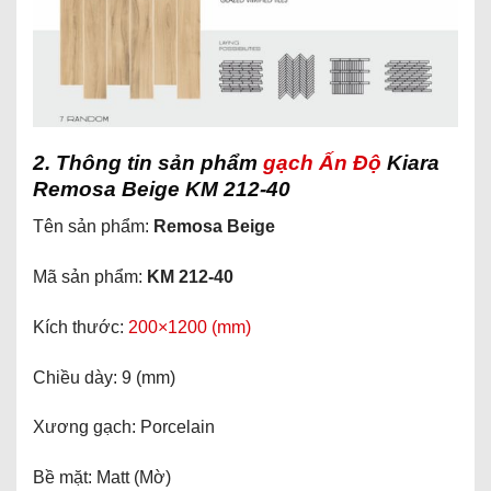
2. Thông tin sản phẩm
gạch Ấn Độ
Kiara
Remosa Beige KM 212-40
Tên sản phẩm:
Remosa Beige
Mã sản phẩm:
KM 212-40
Kích thước:
200×1200 (mm)
Chiều dày: 9 (mm)
Xương gạch: Porcelain
Bề mặt: Matt (Mờ)