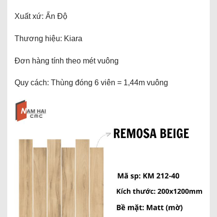
Xuất xứ: Ấn Độ
Thương hiệu: Kiara
Đơn hàng tính theo mét vuông
Quy cách: Thùng đóng 6 viên = 1,44m vuông