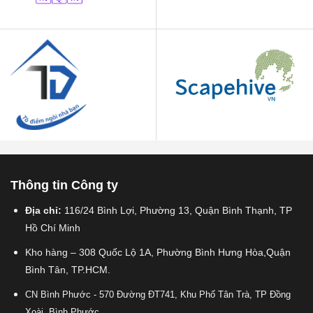
Thông tin Công ty
Địa chỉ:
116/24 Bình Lợi, Phường 13, Quận Bình Thạnh, TP
Hồ Chí Minh
Kho hàng – 308 Quốc Lộ 1A, Phường Bình Hưng Hòa,Quận
Bình Tân, TP.HCM.
CN Bình Phước - 570 Đường ĐT741, Khu Phố Tân Trà, TP Đồng
Xoài, Bình Phước