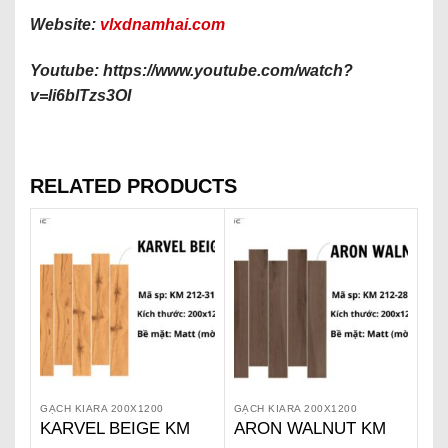
Website:
vlxdnamhai.com
Youtube: https://www.youtube.com/watch?
v=li6blTzs3OI
RELATED PRODUCTS
GẠCH KIARA 200X1200
GẠCH KIARA 200X1200
KARVEL BEIGE KM
ARON WALNUT KM