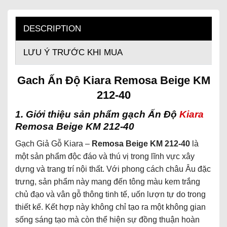
DESCRIPTION
LƯU Ý TRƯỚC KHI MUA
Gach Ấn Độ Kiara Remosa Beige KM
212-40
1. Giới thiệu sản phẩm gạch Ấn Độ
Kiara
Remosa Beige KM 212-40
Gạch Giả Gỗ Kiara –
Remosa Beige KM 212-40
là
một sản phẩm độc đáo và thú vị trong lĩnh vực xây
dựng và trang trí nội thất. Với phong cách châu Âu đặc
trưng, sản phẩm này mang đến tông màu kem trắng
chủ đạo và vân gỗ thông tinh tế, uốn lượn tự do trong
thiết kế. Kết hợp này không chỉ tạo ra một không gian
sống sáng tạo mà còn thể hiện sự đồng thuận hoàn