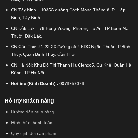
CN Tây Ninh – 1035C đường Cách Mạng Tháng 8, P. Hiệp
Ninh, Tây Ninh.
CN Đắk Lắk – 78 Hùng Vương, Phường Tự An, TP Buôn Ma
Thuột, Đắk Lắk.
CN Cần Thơ: 21-22-23 đường số 4 KDC Ngân Thuận, P.Bình
Thủy, Quận Bình Thủy, Cần Thơ,
CN Hà Nội: Khu Đô Thị Thanh Hà Cienco5, Cự Khê, Quận Hà
Đông, TP Hà Nội.
Hotline (Kinh Doanh) :
0978959378
Hỗ trợ khách hàng
Hướng dẫn mua hàng
Hình thức thanh toán
Quy định đổi sản phẩm