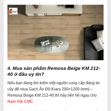
4. Mua sản phẩm Remosa Beige KM 212-
40 ở đâu uy tín?
Nếu bạn đang tìm kiếm một nguồn cung cấp đáng tin
cậy để mua Gạch Ấn Độ Kiara 200×1200 (mm) –
Remosa Beige KM 212-40 thì hãy liên hệ ngay cho
Nam Hải CMC