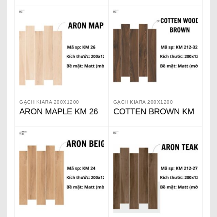
212-31
212-28
GẠCH KIARA 200X1200
GẠCH KIARA 200X1200
ARON MAPLE KM 26
COTTEN BROWN KM
212-32