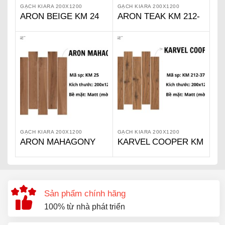
GẠCH KIARA 200X1200
GẠCH KIARA 200X1200
ARON BEIGE KM 24
ARON TEAK KM 212-
27
GẠCH KIARA 200X1200
GẠCH KIARA 200X1200
ARON MAHAGONY
KARVEL COOPER KM
KM 25
212-37
Sản phẩm chính hãng
100% từ nhà phát triển